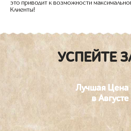
это приводит к возможности максимально
Клиенты!
УСПЕЙТЕ З
Лучшая Цена
в Августе