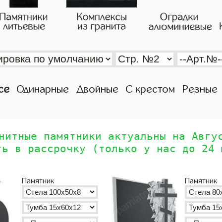
се
Одинарные
Двойные
С крестом
Резные
нитные памятники актуальны на Авгу
ть в рассрочку (только у нас до 24 
Памятник
Памятник