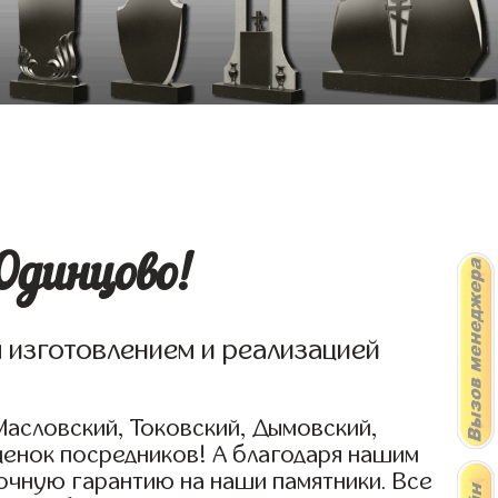
Одинцово!
я изготовлением и реализацией
Масловский, Токовский, Дымовский,
ценок посредников! А благодаря нашим
очную гарантию на наши памятники. Все