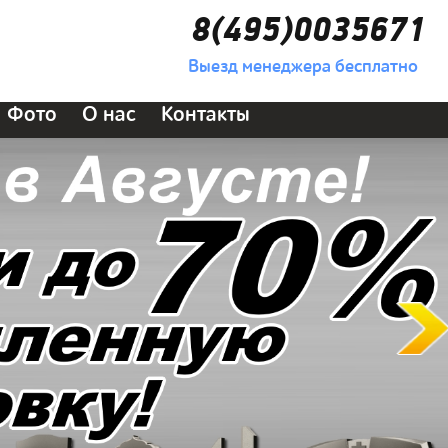
8(495)0035671
Выезд менеджера бесплатно
Фото
О нас
Контакты