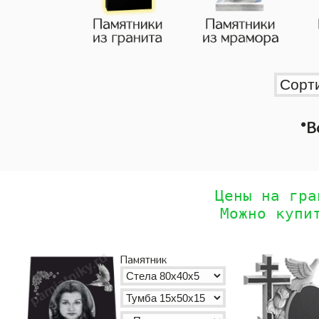
•
В
Цены на гра
Можно купи
Памятник