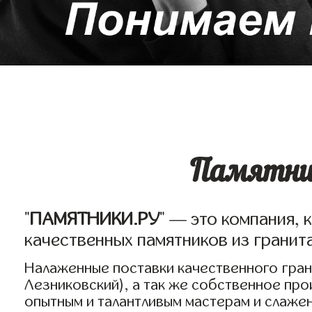
Памятник
"
ПАМЯТНИКИ.РУ
" — это компания, 
качественных памятников из гранит
Налаженные поставки качественного грани
Лезниковский), а так же собственное пр
опытным и талантливым мастерам и слаже