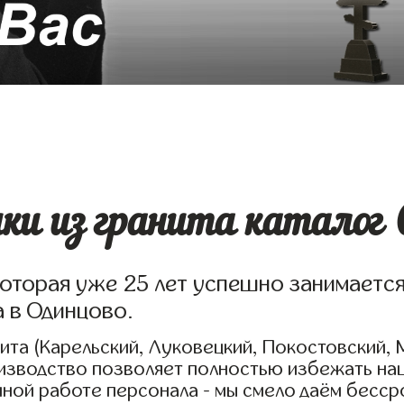
и из гранита каталог 
которая уже 25 лет успешно занимаетс
а в Одинцово.
та (Карельский, Луковецкий, Покостовский, 
оизводство позволяет полностью избежать на
нной работе персонала - мы смело даём бесср