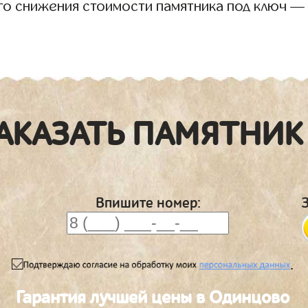
го снижения стоимости памятника под ключ —
АКАЗАТЬ ПАМЯТНИК
Впишите номер:
.
Гарантия лучшей цены в Одинцово