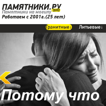
ПАМЯТНИКИ.РУ
Памятники на могилу
Работаем с 2001г.(25 лет)
Гранитные↓
Литьевые↓