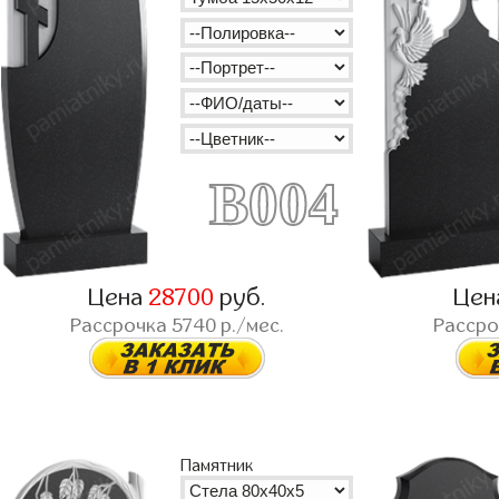
B004
Цена
28700
руб.
Цен
Рассрочка
5740
р./мес.
Расср
Памятник