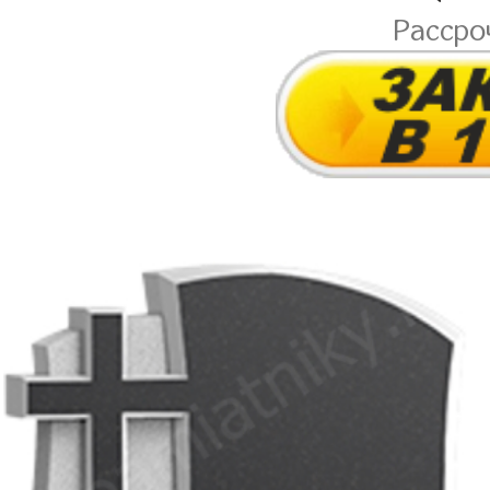
Рассро