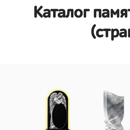
Каталог памя
(стра