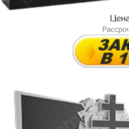
Цен
Рассро