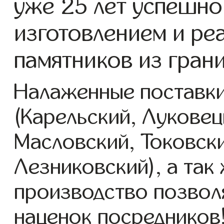
уже 25 лет успешно
изготовлением и ре
памятников из гран
Налаженные поставки
(Карельский, Луковец
Масловский, Токовск
Лезниковский), а так
производство позвол
наценок посредников