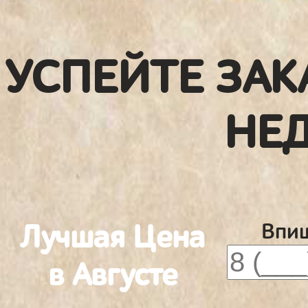
УСПЕЙТЕ ЗАК
НЕ
Лучшая Цена
Впиш
в Августе