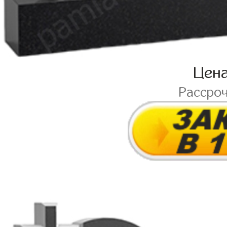
Цен
Рассро