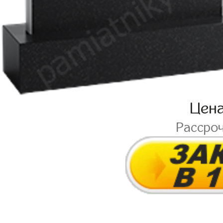
Цен
Рассро