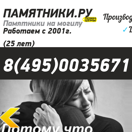
ПАМЯТНИКИ.РУ
Произво
Памятники на могилу
✓
Работаем с 2001г.
(25 лет)
8(495)0035671