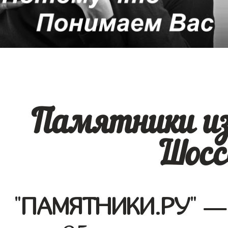
Памятники из
Шосс
"
ПАМЯТНИКИ.РУ
" —