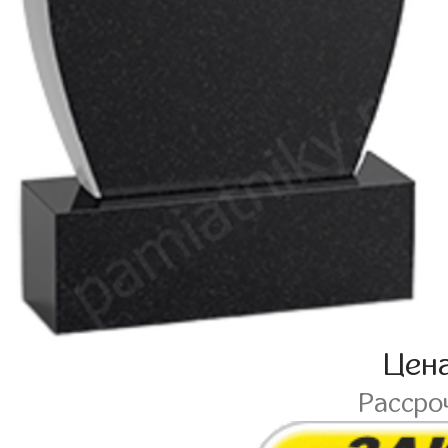
Цен
Рассро