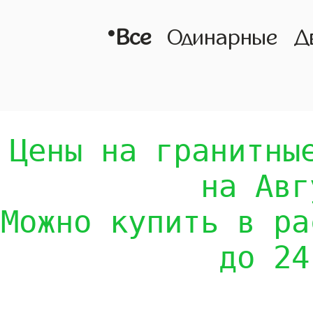
•
Все
Одинарные
Д
Цены на гранитны
на Авг
Можно купить в ра
до 24