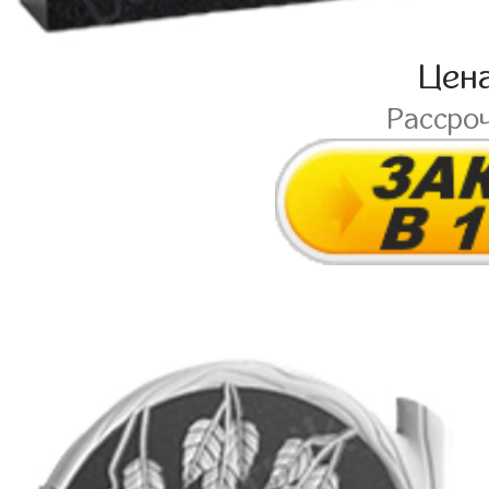
Цен
Рассро