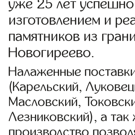
уже 25 лет успешно
изготовлением и ре
памятников из гран
Новогиреево.
Налаженные поставки
(Карельский, Луковец
Масловский, Токовск
Лезниковский), а так
производство позвол