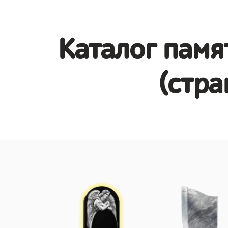
Каталог памя
(стра