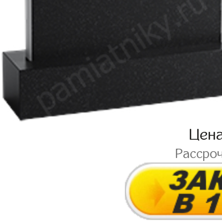
Цен
Рассро