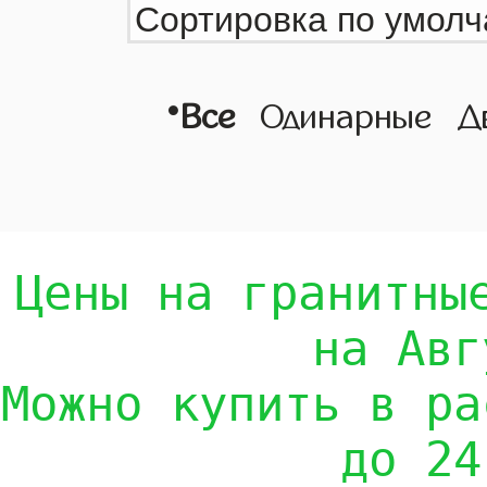
•
Все
Одинарные
Д
Цены на гранитны
на Авг
Можно купить в ра
до 24