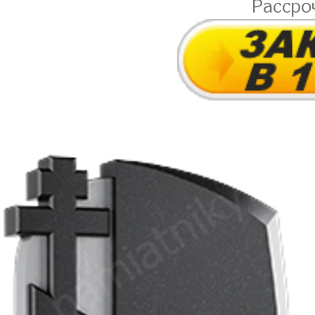
Рассро