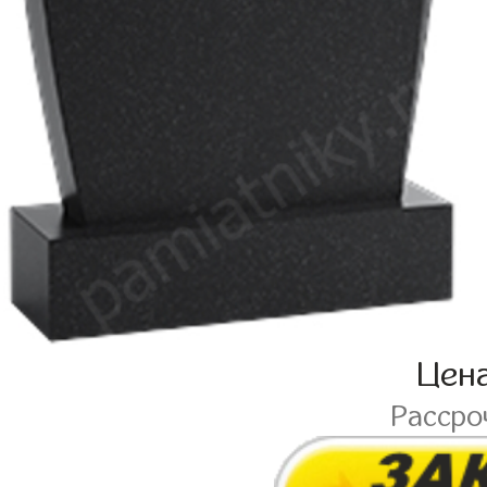
Цен
Рассро