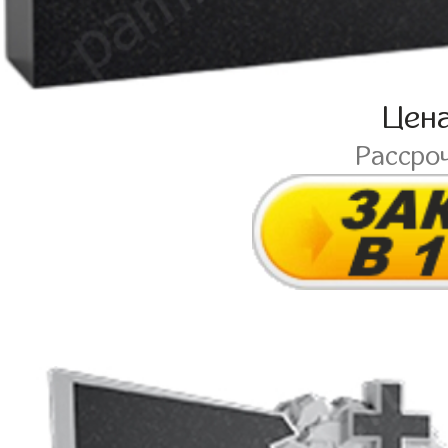
Цен
Рассро