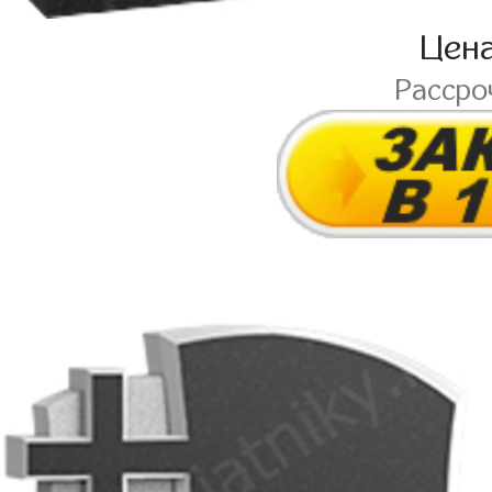
Цен
Рассро