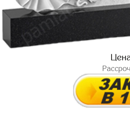
Цен
Рассро