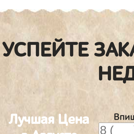
УСПЕЙТЕ ЗАК
НЕ
Лучшая Цена
Впиш