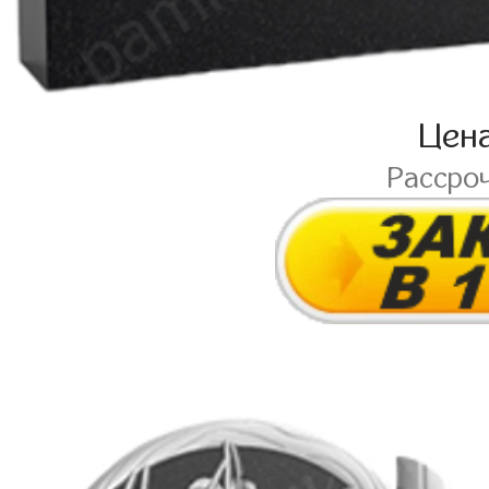
Цен
Рассро