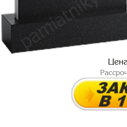
Цен
Рассро