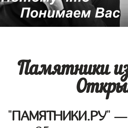
Памятники из
Откры
"
ПАМЯТНИКИ.РУ
" —