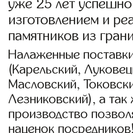
уже 25 лет успешно
изготовлением и ре
памятников из гран
Налаженные поставки
(Карельский, Луковец
Масловский, Токовск
Лезниковский), а так
производство позвол
наценок посредников