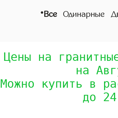
•
Все
Одинарные
Д
Цены на гранитны
на Авг
Можно купить в ра
до 24