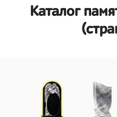
Каталог памя
(стра