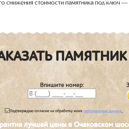
го снижения стоимости памятника под ключ —
АКАЗАТЬ ПАМЯТНИК
Впишите номер:
.
арантия лучшей цены в Очаковском шос