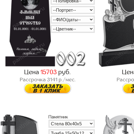
Цена
15703
руб.
Це
Рассрочка
3141
р./мес.
Расср
Памятник