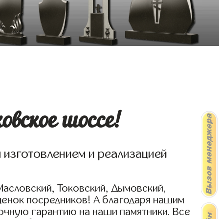
вское шоссе!
я изготовлением и реализацией
Масловский, Токовский, Дымовский,
ценок посредников! А благодаря нашим
очную гарантию на наши памятники. Все