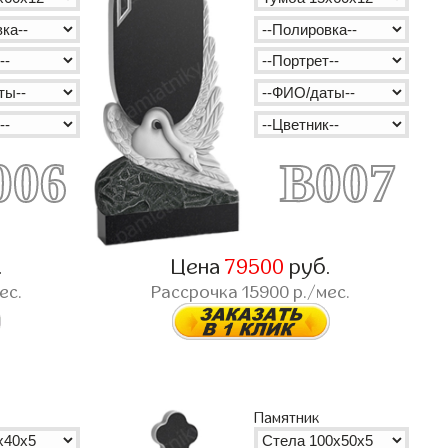
006
B007
.
Цена
79500
руб.
ес.
Рассрочка
15900
р./мес.
Памятник