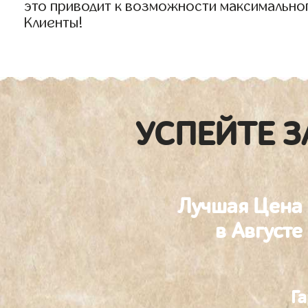
это приводит к возможности максимально
Клиенты!
УСПЕЙТЕ З
Лучшая Цена
в Августе
Г