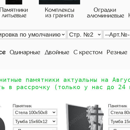
се
Одинарные
Двойные
С крестом
Резные
нитные памятники актуальны на Авгу
ть в рассрочку (только у нас до 24 
Памятник
Памятник