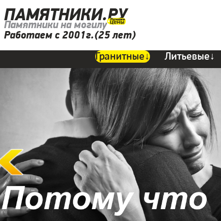
ПАМЯТНИКИ.РУ
Памятники на могилу
Работаем с 2001г.(25 лет)
Гранитные↓
Литьевые↓