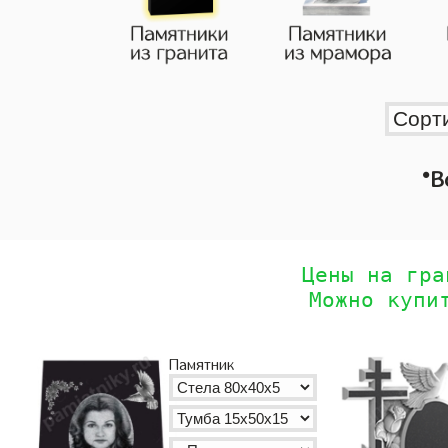
•
В
Цены на гра
Можно купи
Памятник