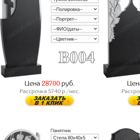
B004
Цена
28700
руб.
Цен
Рассрочка
5740
р./мес.
Расср
Памятник