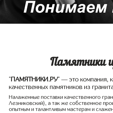
Памятники из
"
ПАМЯТНИКИ.РУ
" — это компания, 
качественных памятников из гранит
Налаженные поставки качественного грани
Лезниковский), а так же собственное пр
опытным и талантливым мастерам и слаже