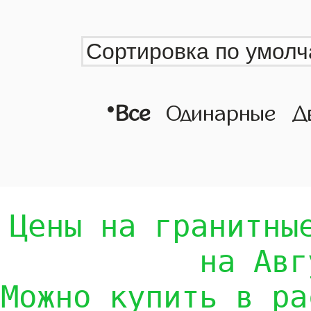
•
Все
Одинарные
Д
Цены на гранитны
на Авг
Можно купить в ра