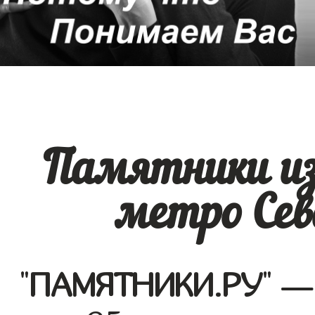
Памятники из
метро Сев
"
ПАМЯТНИКИ.РУ
" —