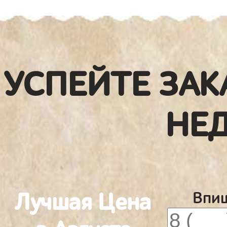
УСПЕЙТЕ ЗАК
НЕ
Лучшая Цена
Впиш