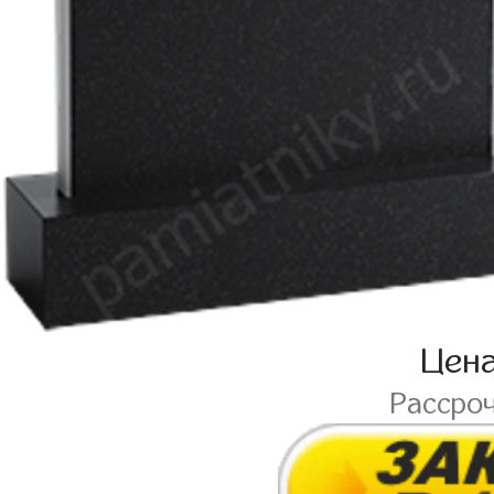
Цен
Рассро