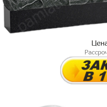
Цен
Рассро