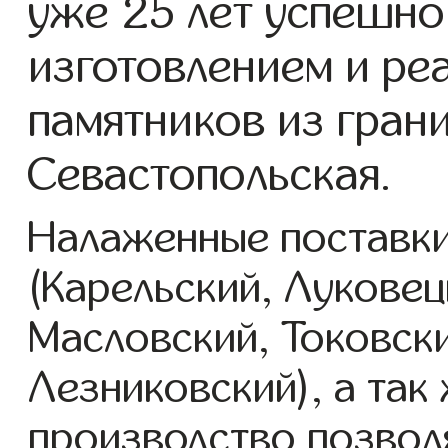
уже 25 лет успешно
изготовлением и ре
памятников из грани
Севастопольская.
Налаженные поставки
(Карельский, Луковец
Масловский, Токовск
Лезниковский), а так
производство позвол