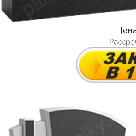
Цен
Рассро