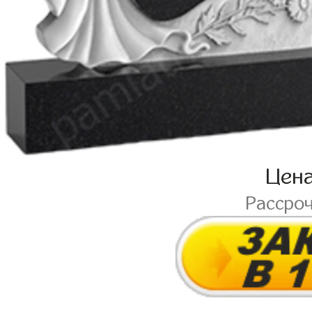
Цен
Рассро