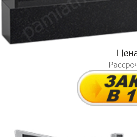
Цен
Рассро