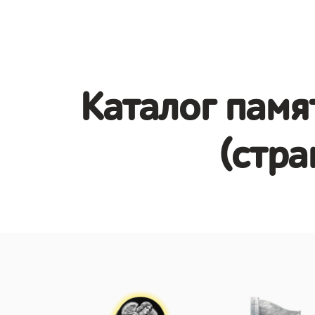
Каталог памя
(стра