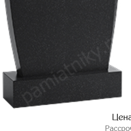
Цен
Рассро