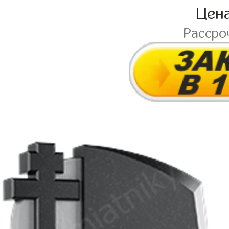
Цен
Рассро