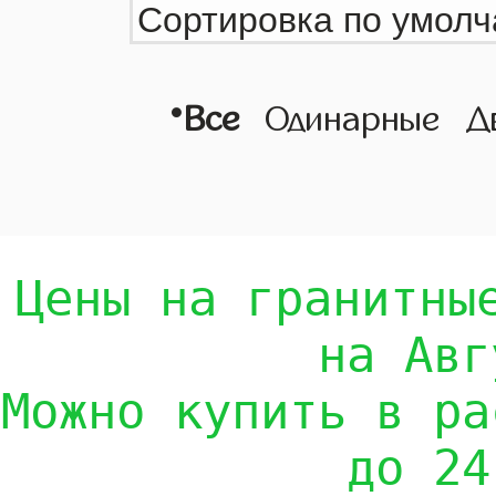
•
Все
Одинарные
Д
Цены на гранитны
на Авг
Можно купить в ра
до 24