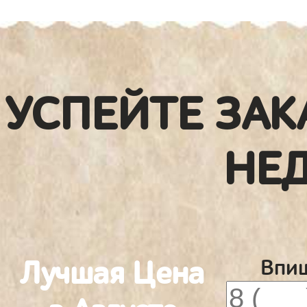
УСПЕЙТЕ ЗАК
НЕ
Лучшая Цена
Впиш