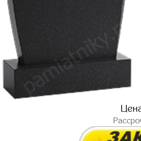
Цен
Рассро