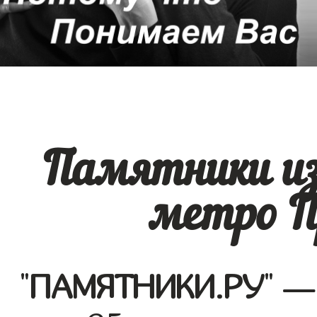
Памятники из
метро П
"
ПАМЯТНИКИ.РУ
" —