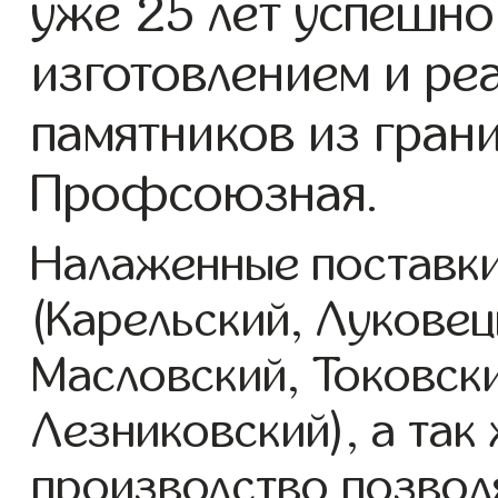
уже 25 лет успешно
изготовлением и ре
памятников из грани
Профсоюзная.
Налаженные поставки
(Карельский, Луковец
Масловский, Токовск
Лезниковский), а так
производство позвол