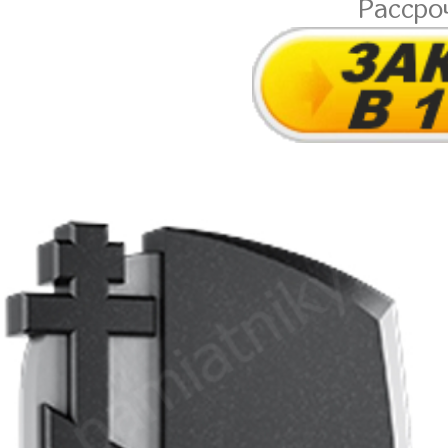
Рассро