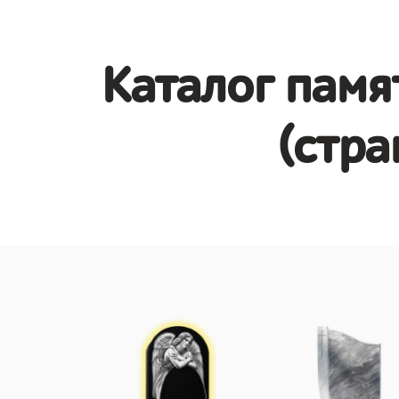
Каталог памя
(стра