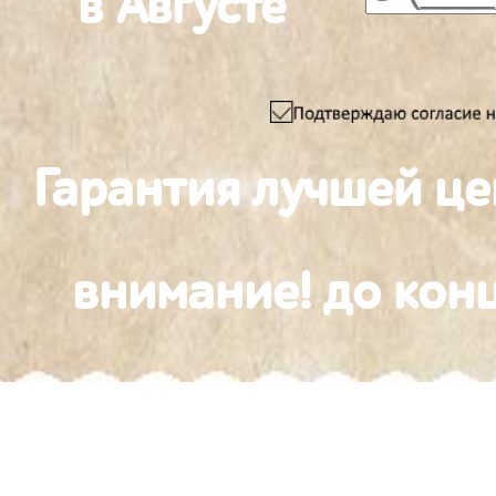
в Августе
Гарантия лучшей ц
внимание! до конц