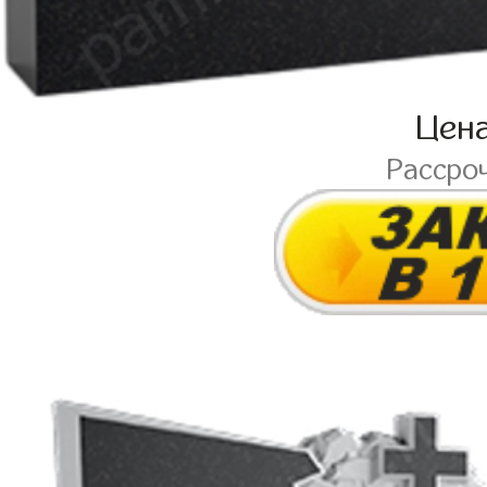
Цен
Рассро