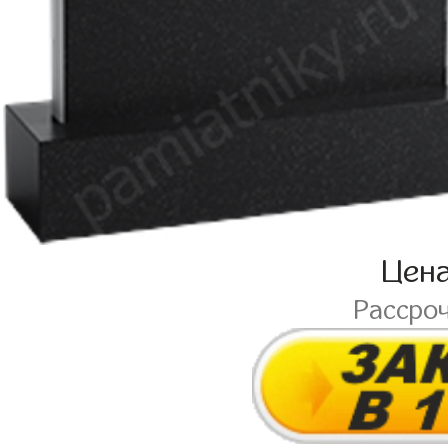
Цен
Рассро