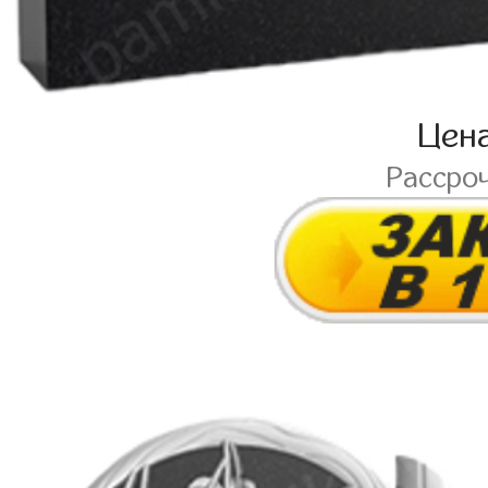
Цен
Рассро