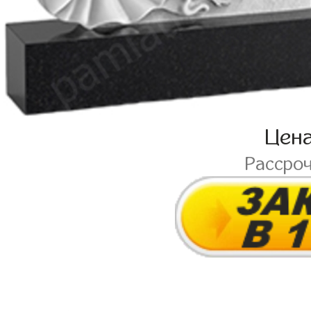
Цен
Рассро