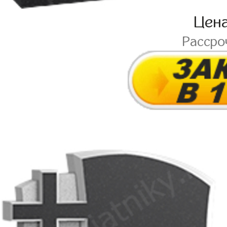
Цен
Рассро