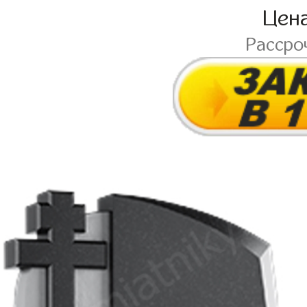
Цен
Рассро