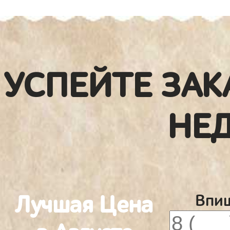
УСПЕЙТЕ ЗАК
НЕ
Лучшая Цена
Впиш