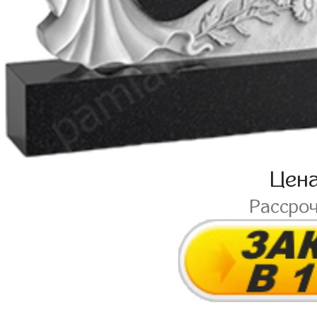
Цен
Рассро