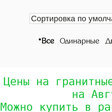
•
Все
Одинарные
Д
Цены на гранитны
на Авг
Можно купить в ра