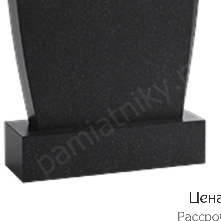
Цен
Рассро