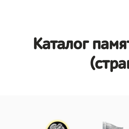
Каталог памя
(стра