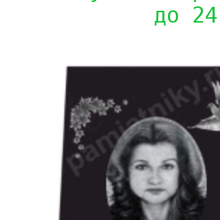
до 24