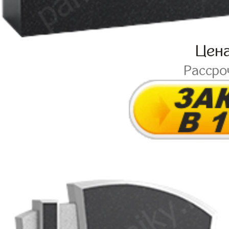
Цен
Рассро