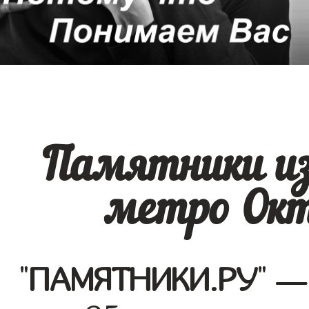
Памятники из
метро Окт
"
ПАМЯТНИКИ.РУ
" —