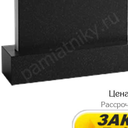
Цен
Рассро