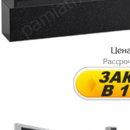
Цен
Рассро