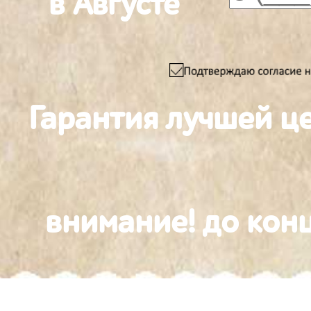
в Августе
Гарантия лучшей ц
внимание! до конц