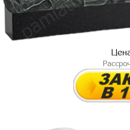
Цен
Рассро