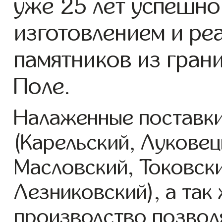
уже 25 лет успешно
изготовлением и ре
памятников из гран
Поле.
Налаженные поставки
(Карельский, Луковец
Масловский, Токовск
Лезниковский), а так
производство позвол