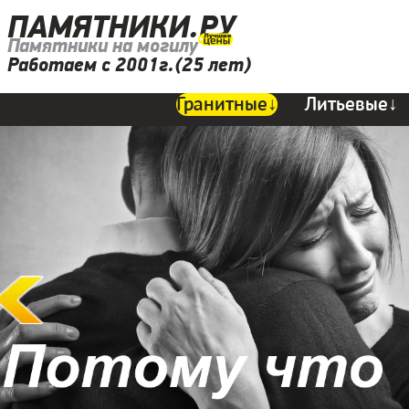
ПАМЯТНИКИ.РУ
Памятники на могилу
Работаем с 2001г.(25 лет)
Гранитные↓
Литьевые↓