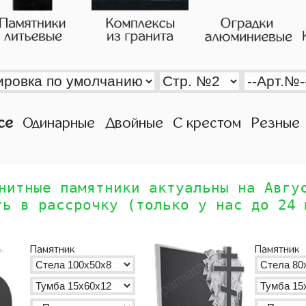
се
Одинарные
Двойные
С крестом
Резные
нитные памятники актуальны на Авгу
ть в рассрочку (только у нас до 24 
Памятник
Памятник