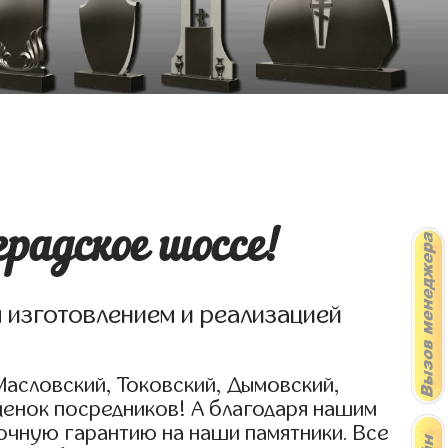
радское шоссе!
я изготовлением и реализацией
Масловский, Токовский, Дымовский,
ценок посредников! А благодаря нашим
очную гарантию на наши памятники. Все