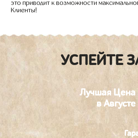
это приводит к возможности максимально
Клиенты!
УСПЕЙТЕ З
Лучшая Цена
в Августе
Гар