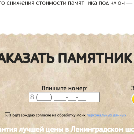
го снижения стоимости памятника под ключ —
АКАЗАТЬ ПАМЯТНИК
Впишите номер:
.
антия лучшей цены в Ленинградском ш