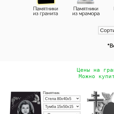
•
В
Цены на гра
Можно купи
Памятник