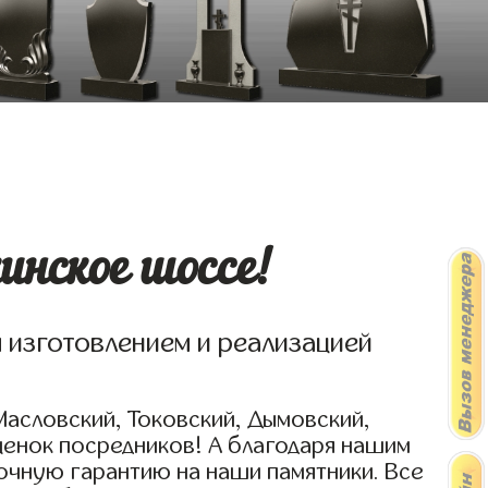
инское шоссе!
я изготовлением и реализацией
Масловский, Токовский, Дымовский,
ценок посредников! А благодаря нашим
очную гарантию на наши памятники. Все