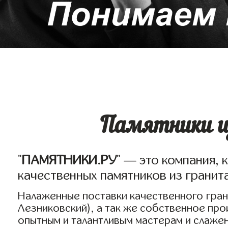
Памятники из
"
ПАМЯТНИКИ.РУ
" — это компания, 
качественных памятников из гранит
Налаженные поставки качественного грани
Лезниковский), а так же собственное пр
опытным и талантливым мастерам и слаже