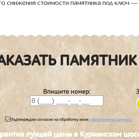
го снижения стоимости памятника под ключ —
АКАЗАТЬ ПАМЯТНИК
Впишите номер:
.
арантия лучшей цены в Куркинском шос