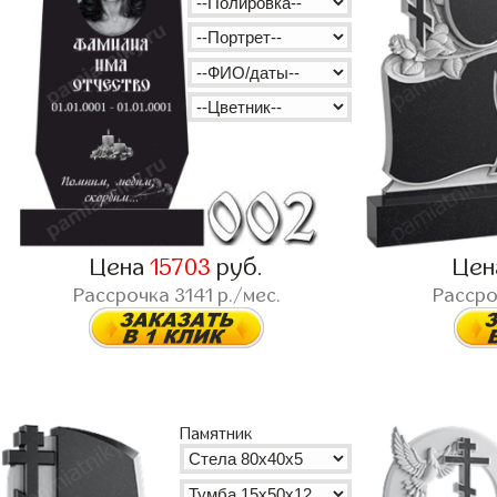
Цена
15703
руб.
Це
Рассрочка
3141
р./мес.
Расср
Памятник