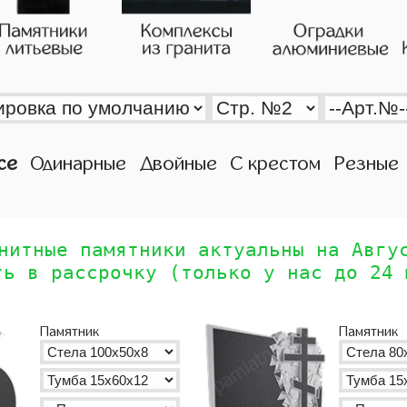
се
Одинарные
Двойные
С крестом
Резные
нитные памятники актуальны на Авгу
ть в рассрочку (только у нас до 24 
Памятник
Памятник