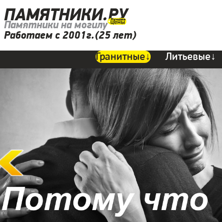
ПАМЯТНИКИ.РУ
Памятники на могилу
Работаем с 2001г.(25 лет)
Гранитные↓
Литьевые↓