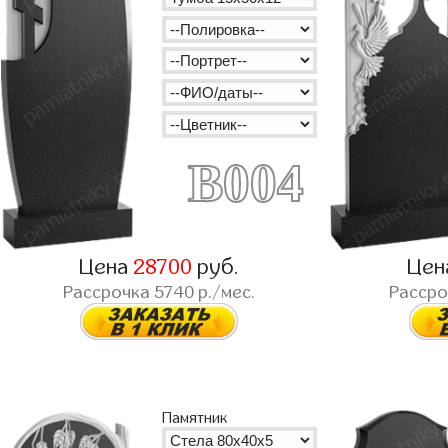
B004
Цена
28700
руб.
Цен
Рассрочка
5740
р./мес.
Расср
Памятник