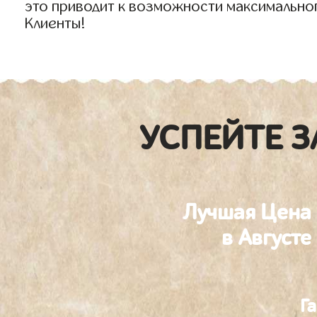
это приводит к возможности максимально
Клиенты!
УСПЕЙТЕ З
Лучшая Цена
в Августе
Г