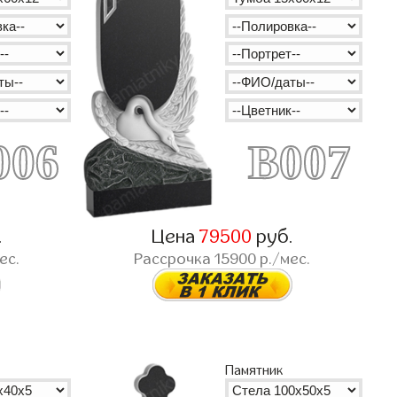
006
B007
.
Цена
79500
руб.
ес.
Рассрочка
15900
р./мес.
Памятник