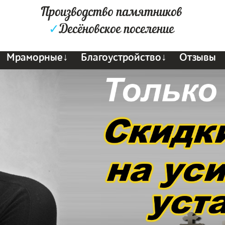
Производство памятников
✓
Десёновское поселение
Мраморные↓
Благоустройство↓
Отзывы