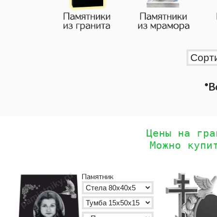
•
В
Цены на гра
Можно купи
Памятник