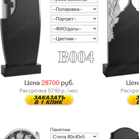
B004
Цена
28700
руб.
Цен
Рассрочка
5740
р./мес.
Расср
Памятник