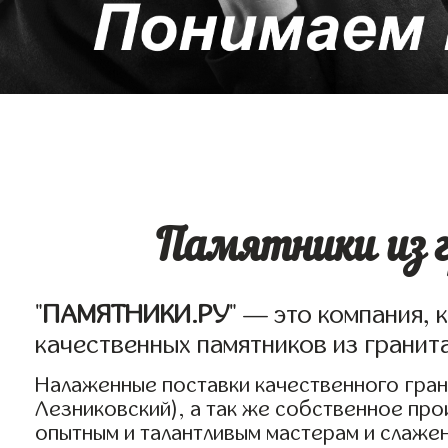
Памятники из г
"
ПАМЯТНИКИ.РУ
" — это компания, 
качественных памятников из гранит
Налаженные поставки качественного грани
Лезниковский), а так же собственное пр
опытным и талантливым мастерам и слаже