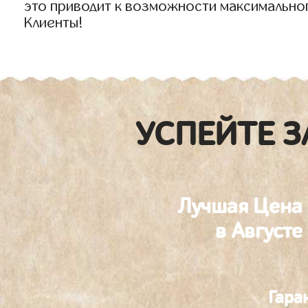
это приводит к возможности максимально
Клиенты!
УСПЕЙТЕ З
Лучшая Цена
в Августе
Гара