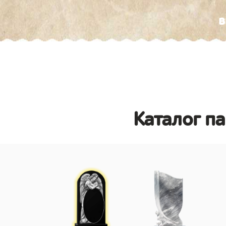
в
Каталог п