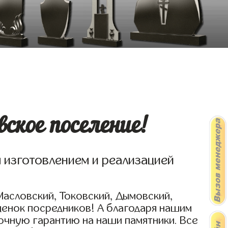
ское поселение!
я изготовлением и реализацией
Масловский, Токовский, Дымовский,
ценок посредников! А благодаря нашим
очную гарантию на наши памятники. Все