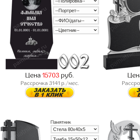
Цена
15703
руб.
Це
Рассрочка
3141
р./мес.
Расср
Памятник