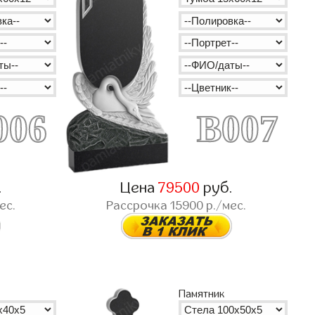
006
B007
.
Цена
79500
руб.
ес.
Рассрочка
15900
р./мес.
Памятник