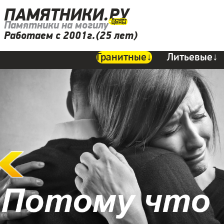
ПАМЯТНИКИ.РУ
Памятники на могилу
Работаем с 2001г.(25 лет)
Гранитные↓
Литьевые↓