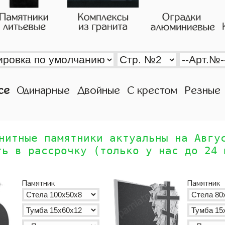
се
Одинарные
Двойные
С крестом
Резные
нитные памятники актуальны на Авгу
ть в рассрочку (только у нас до 24 
Памятник
Памятник