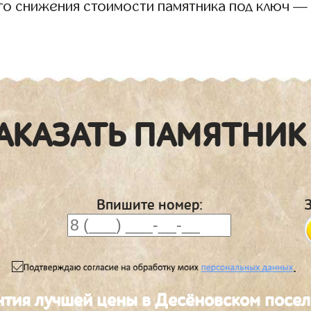
го снижения стоимости памятника под ключ —
АКАЗАТЬ ПАМЯТНИК
Впишите номер:
.
нтия лучшей цены в Десёновском посе