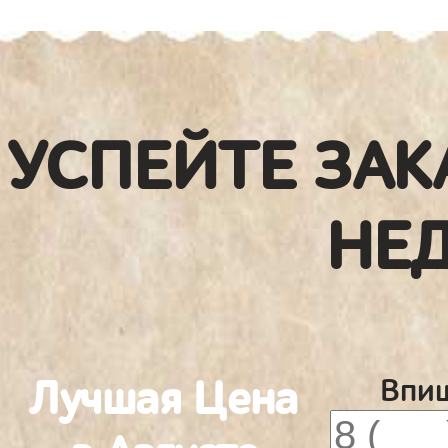
УСПЕЙТЕ ЗАК
НЕ
Лучшая Цена
Впиш