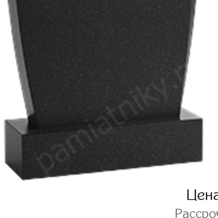
Цен
Рассро