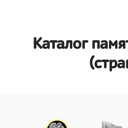
Каталог памя
(стра