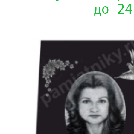
до 24