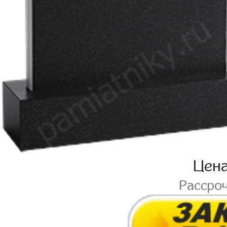
Цен
Рассро