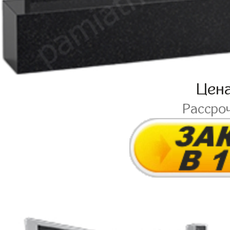
Цен
Рассро