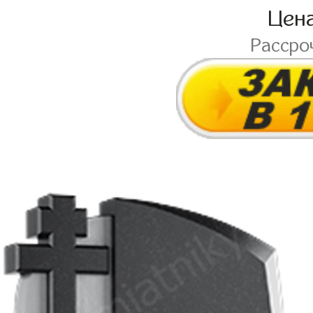
Цен
Рассро