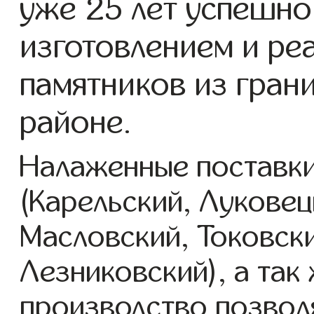
уже 25 лет успешно
изготовлением и ре
памятников из гран
районе.
Налаженные поставки
(Карельский, Луковец
Масловский, Токовск
Лезниковский), а так
производство позвол