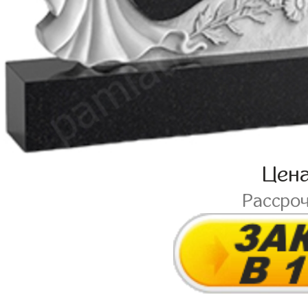
Цен
Рассро