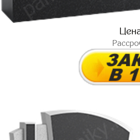
Цен
Рассро