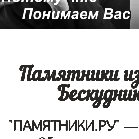
Памятники из
Бескудник
"
ПАМЯТНИКИ.РУ
" —