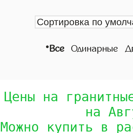
•
Все
Одинарные
Д
Цены на гранитны
на Авг
Можно купить в ра