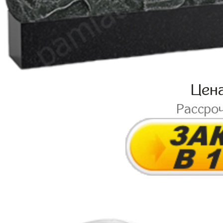
Цен
Рассро