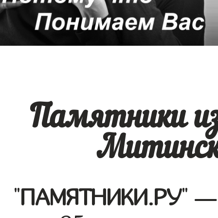
Памятники из
Митинск
"
ПАМЯТНИКИ.РУ
" —