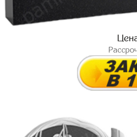
Цен
Рассро