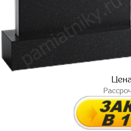
Цен
Рассро