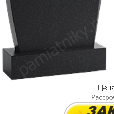
Цен
Рассро