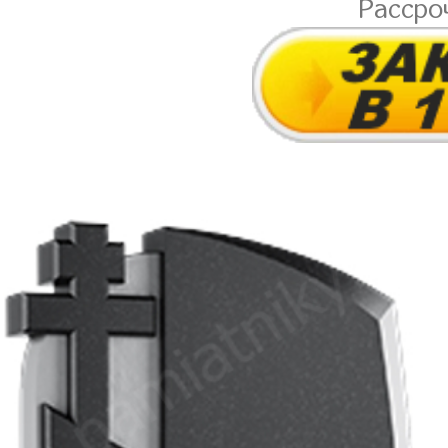
Рассро