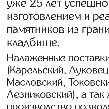
уже 25 лет успешно
изготовлением и ре
памятников из гран
кладбище.
Налаженные поставки
(Карельский, Луковец
Масловский, Токовск
Лезниковский), а так
производство позвол