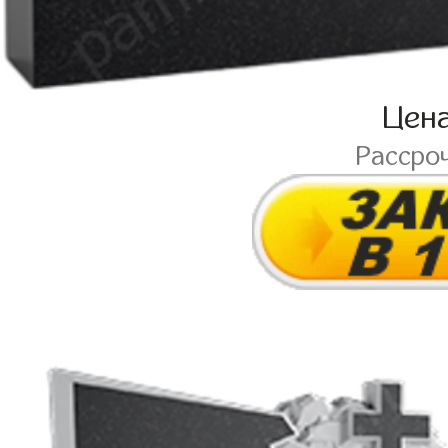
Цен
Рассро