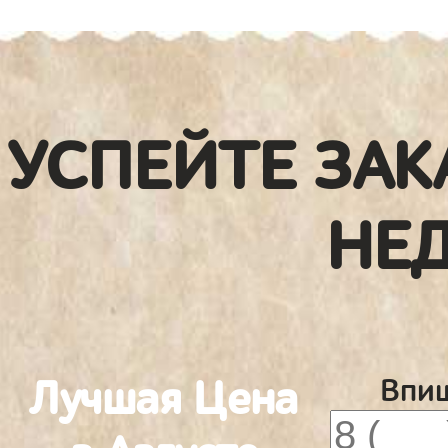
УСПЕЙТЕ ЗАК
НЕ
Лучшая Цена
Впиш