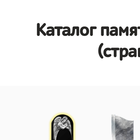
Каталог памя
(стра