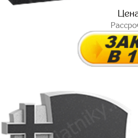
Цен
Рассро