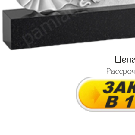
Цен
Рассро