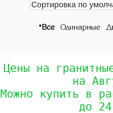
•
Все
Одинарные
Д
Цены на гранитны
на Авг
Можно купить в ра
до 24