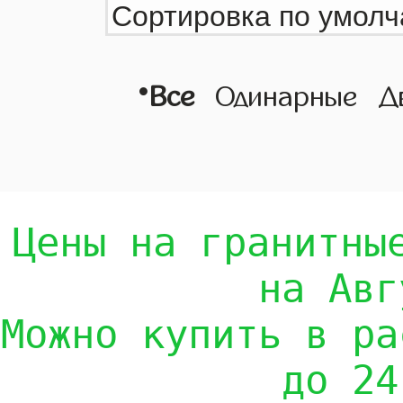
•
Все
Одинарные
Д
Цены на гранитны
на Авг
Можно купить в ра
до 24