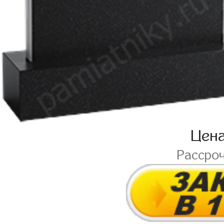
Цен
Рассро