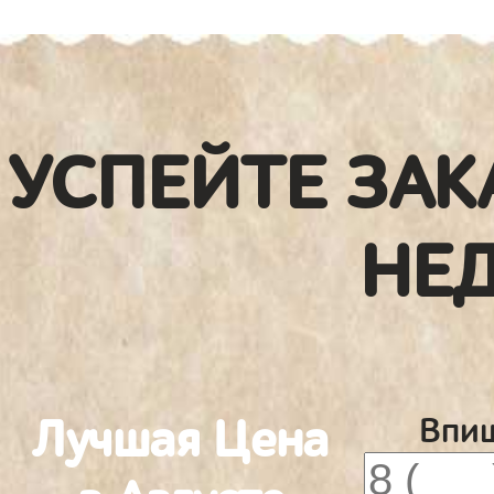
УСПЕЙТЕ ЗАК
НЕ
Лучшая Цена
Впиш