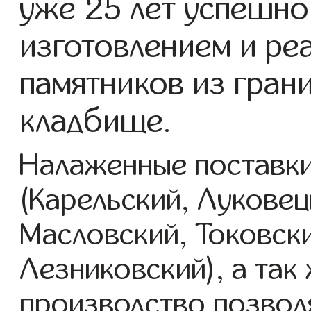
уже 25 лет успешно
изготовлением и ре
памятников из гран
кладбище.
Налаженные поставки
(Карельский, Луковец
Масловский, Токовск
Лезниковский), а так
производство позвол