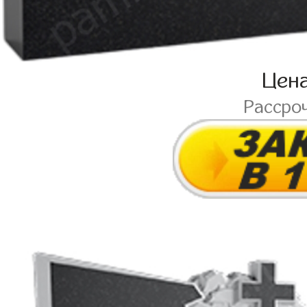
Цен
Рассро