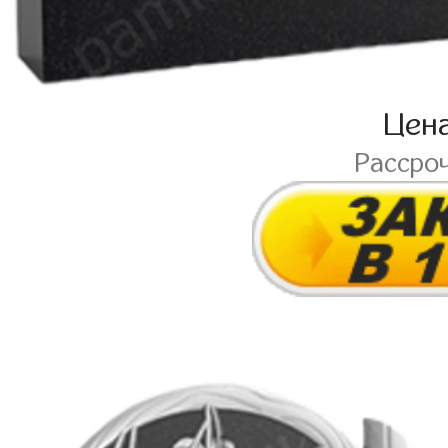
Цен
Рассро