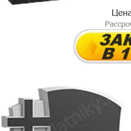
Цен
Рассро