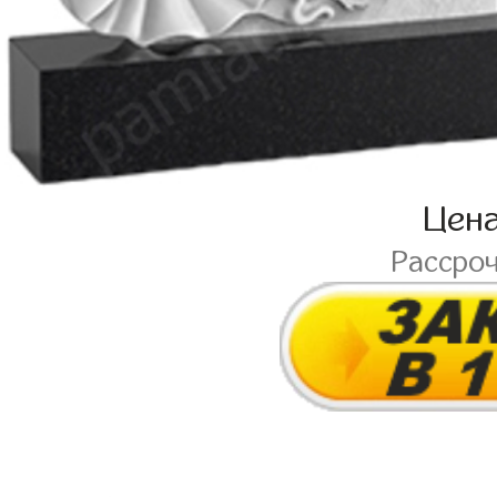
Цен
Рассро