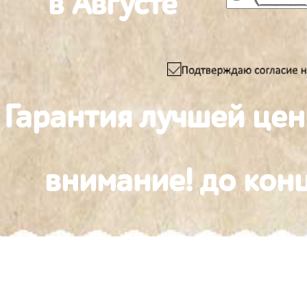
в Августе
Гарантия лучшей це
внимание! до конц