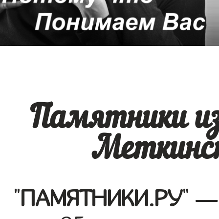
Памятники из
Меткинск
"
ПАМЯТНИКИ.РУ
" —