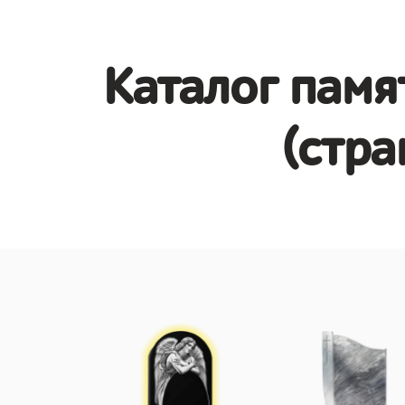
Каталог памя
(стра