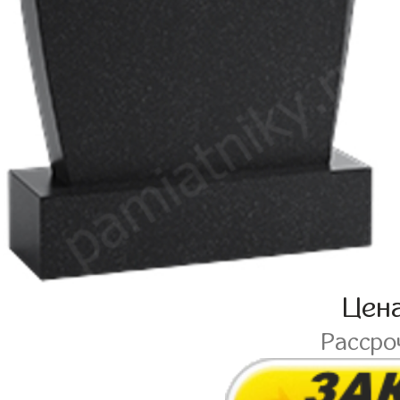
Цен
Рассро