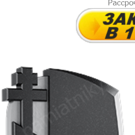
Рассро