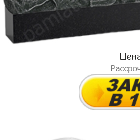
Цен
Рассро