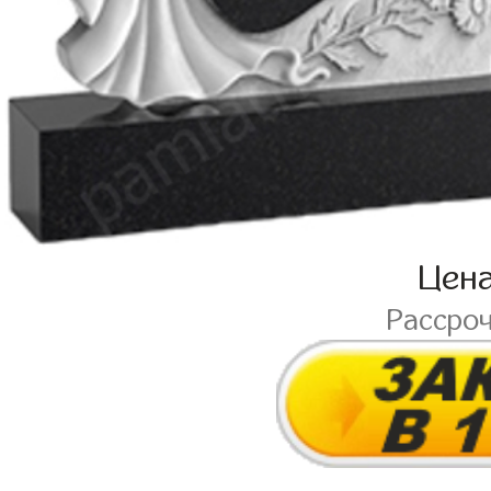
Цен
Рассро