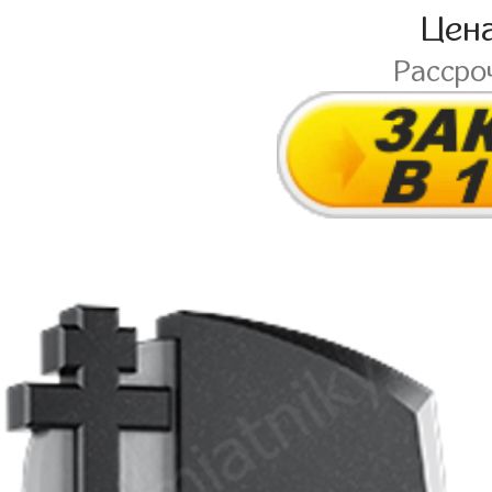
Цен
Рассро