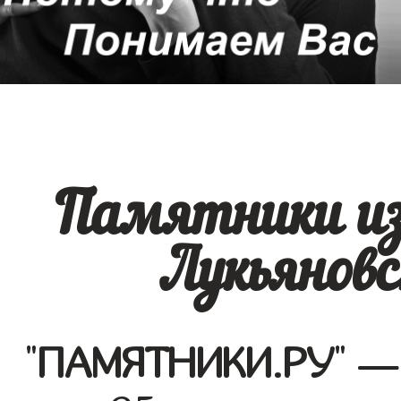
Памятники из
Лукьяновс
"
ПАМЯТНИКИ.РУ
" —