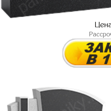
Цен
Рассро