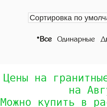
•
Все
Одинарные
Д
Цены на гранитны
на Авг
Можно купить в ра