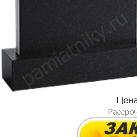
Цен
Рассро