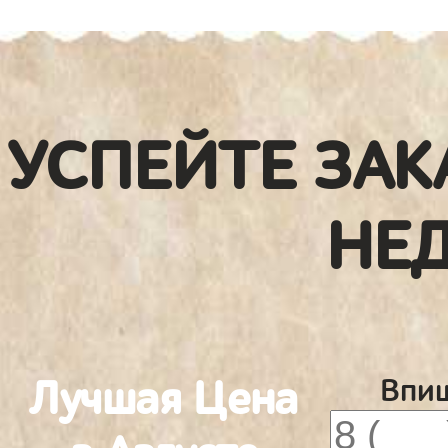
УСПЕЙТЕ ЗАК
НЕ
Лучшая Цена
Впиш