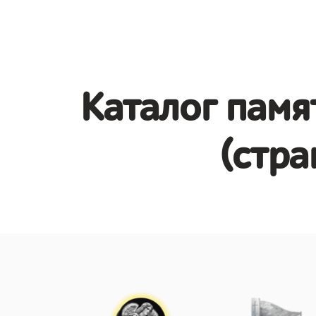
Каталог памя
(стра