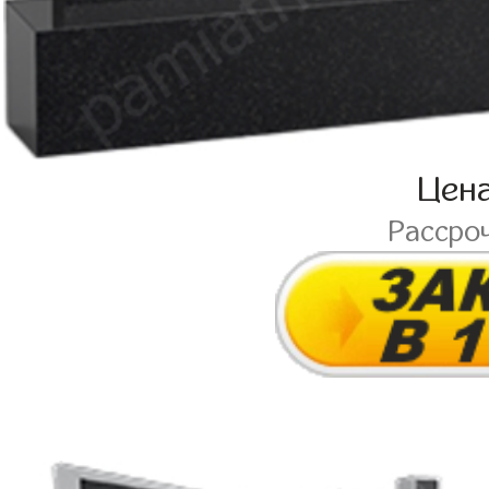
Цен
Рассро