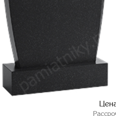
Цен
Рассро