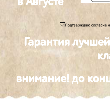
в Августе
Гарантия лучшей
к
внимание! до конц