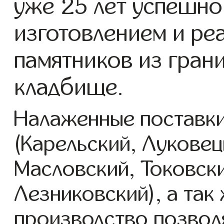
уже 25 лет успешно
изготовлением и ре
памятников из гран
кладбище.
Налаженные поставки
(Карельский, Луковец
Масловский, Токовск
Лезниковский), а так
производство позвол