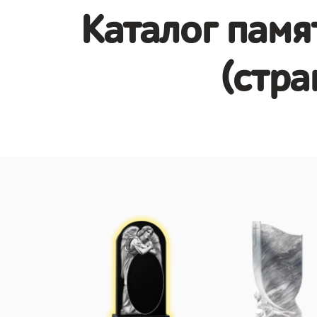
Каталог памя
(стра