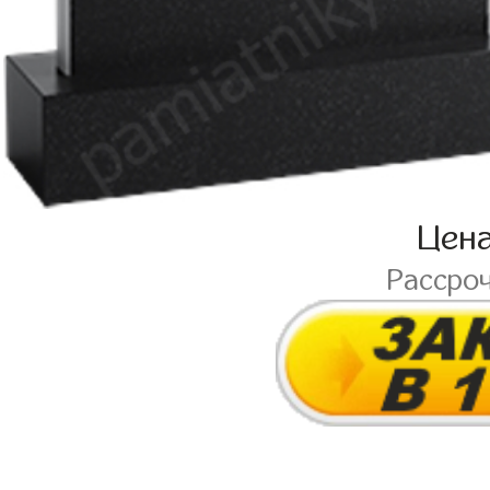
Цен
Рассро