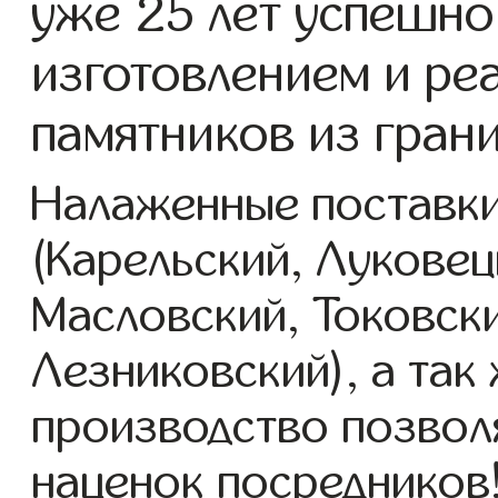
уже 25 лет успешно
изготовлением и ре
памятников из гран
Налаженные поставки
(Карельский, Луковец
Масловский, Токовск
Лезниковский), а так
производство позвол
наценок посредников