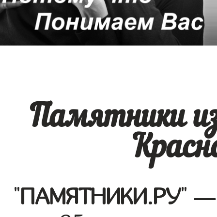
Памятники из
Красн
"
ПАМЯТНИКИ.РУ
" —