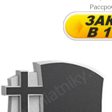
Рассро