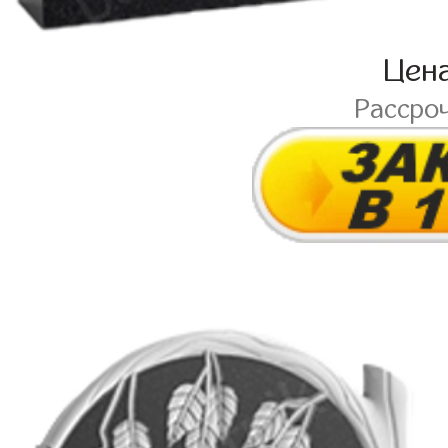
Цен
Рассро