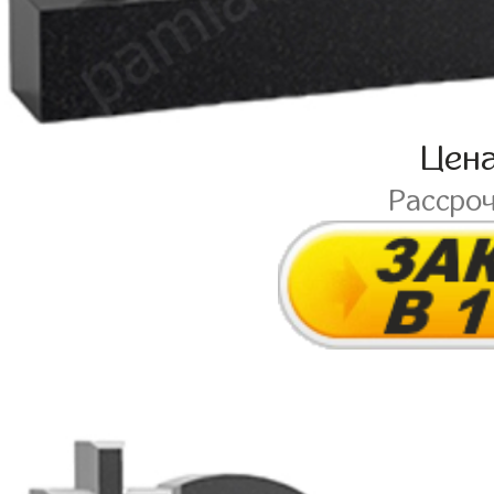
Цен
Рассро