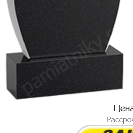
Цен
Рассро