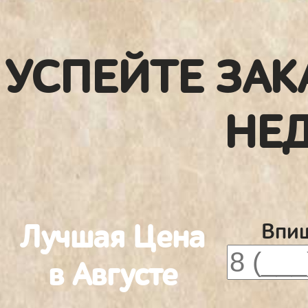
УСПЕЙТЕ ЗАК
НЕ
Лучшая Цена
Впиш
в Августе