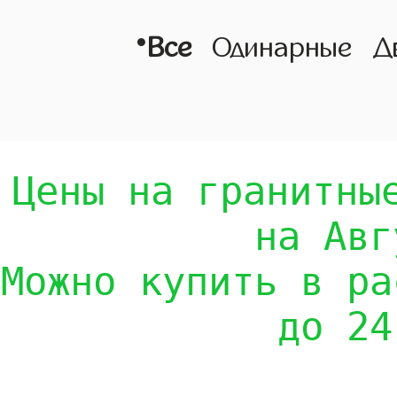
•
Все
Одинарные
Д
Цены на гранитны
на Авг
Можно купить в ра
до 24