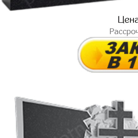
Цен
Рассро