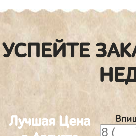
УСПЕЙТЕ ЗАК
НЕ
Лучшая Цена
Впиш