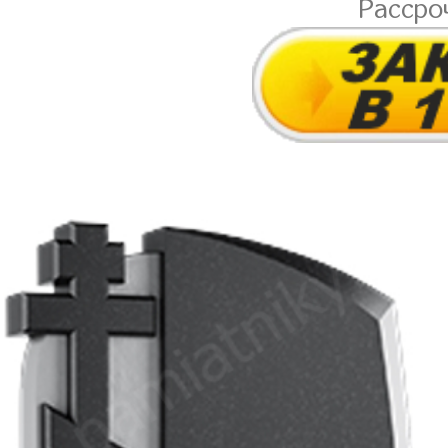
Рассро