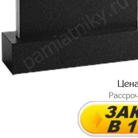
Цен
Рассро