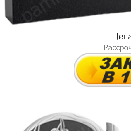
Цен
Рассро