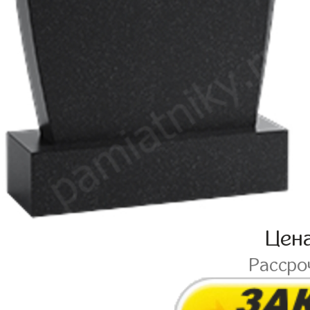
Цен
Рассро