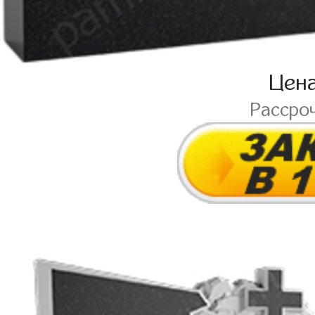
Цен
Рассро