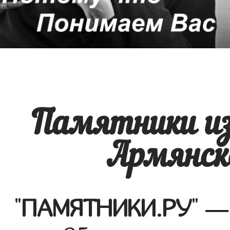
Памятники из
Армянск
"
ПАМЯТНИКИ.РУ
" —