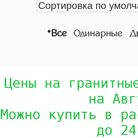
•
Все
Одинарные
Д
Цены на гранитны
на Авг
Можно купить в ра
до 24