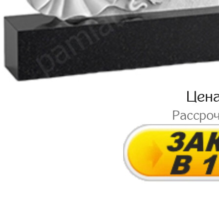
Цен
Рассро