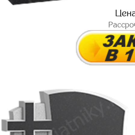
Цен
Рассро