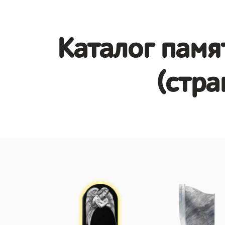
Каталог памя
(стра