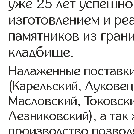
уже 25 лет успешно
изготовлением и ре
памятников из гран
кладбище.
Налаженные поставки
(Карельский, Луковец
Масловский, Токовск
Лезниковский), а так
производство позвол