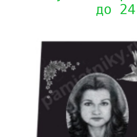
до 24