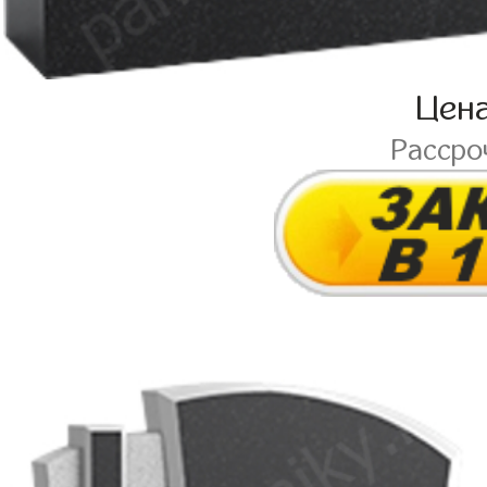
Цен
Рассро