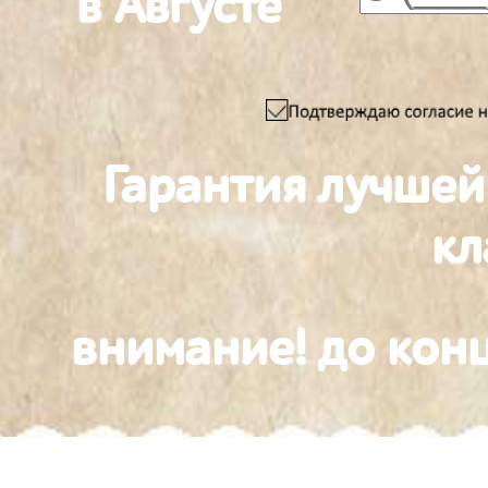
в Августе
Гарантия лучшей
к
внимание! до конц