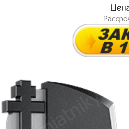
Цен
Рассро