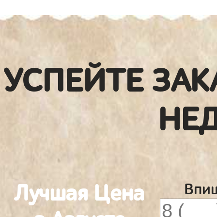
УСПЕЙТЕ ЗАК
НЕ
Лучшая Цена
Впиш