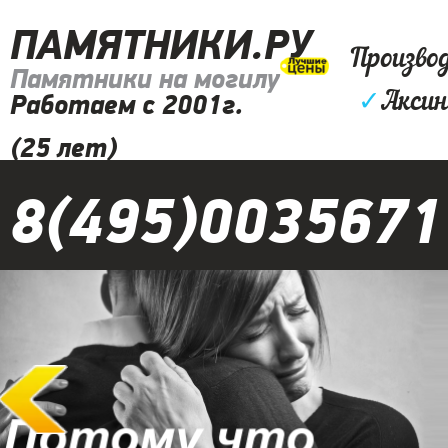
ПАМЯТНИКИ.РУ
Произво
Памятники на могилу
✓
Аксин
Работаем с 2001г.
(25 лет)
8(495)0035671