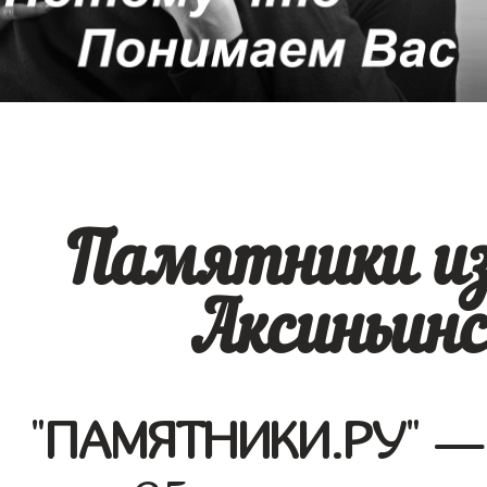
Памятники из
Аксиньинс
"
ПАМЯТНИКИ.РУ
" —