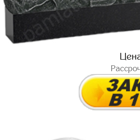
Цен
Рассро