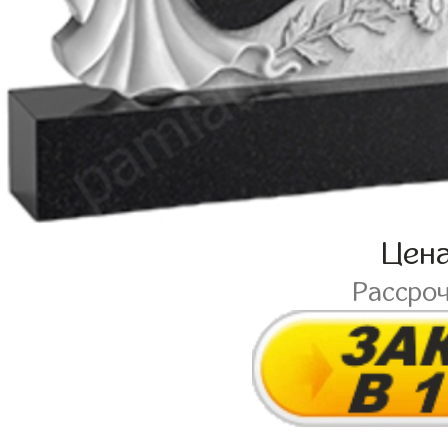
Цен
Рассро