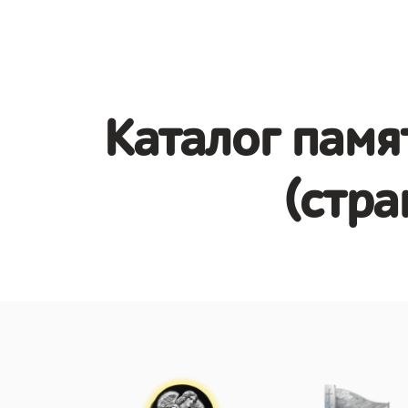
Каталог памя
(стра