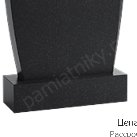
Цен
Рассро