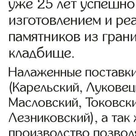
уже 25 лет успешно
изготовлением и ре
памятников из гран
кладбище.
Налаженные поставки
(Карельский, Луковец
Масловский, Токовск
Лезниковский), а так
производство позвол