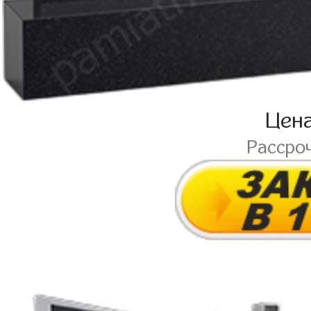
Цен
Рассро