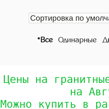
•
Все
Одинарные
Д
Цены на гранитны
на Авг
Можно купить в ра