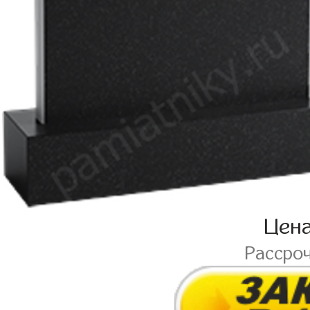
Цен
Рассро