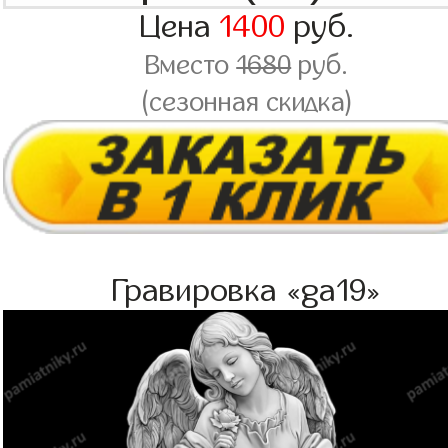
Цена
1400
руб.
Вместо
1680
руб.
(сезонная скидка)
Гравировка «ga19»