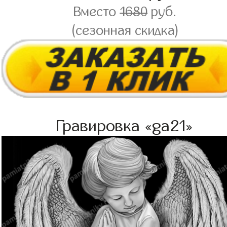
Вместо
1680
руб.
(сезонная скидка)
Гравировка «ga21»