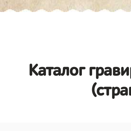
Каталог грави
(стра