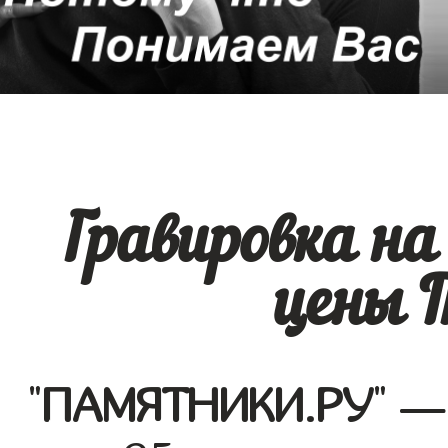
Гравировка н
цены 
"
ПАМЯТНИКИ.РУ
" —