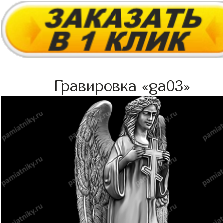
Гравировка «ga03»