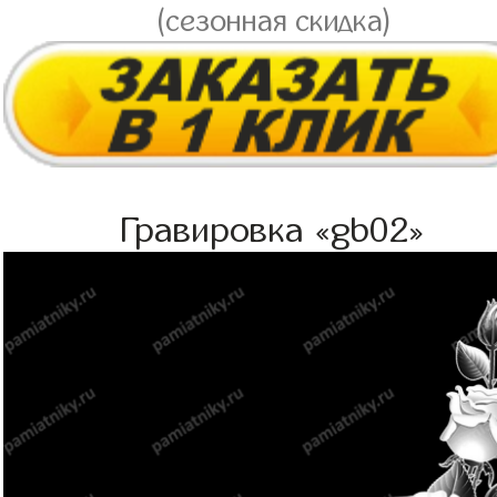
(сезонная скидка)
Гравировка «gb02»