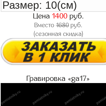
Цена
1400
руб.
Вместо
1680
руб.
(сезонная скидка)
Гравировка «ga17»