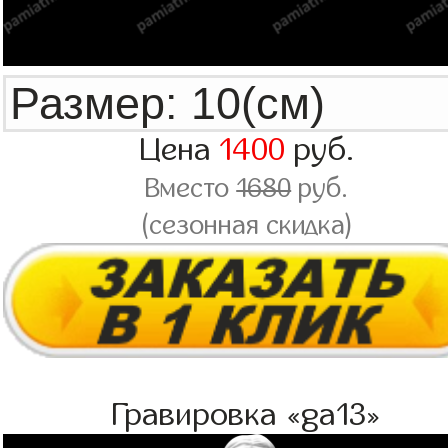
Цена
1400
руб.
Вместо
1680
руб.
(сезонная скидка)
Гравировка «ga13»