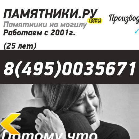
ПАМЯТНИКИ.РУ
Произво
Памятники на могилу
Работаем с 2001г.
(25 лет)
8(495)0035671