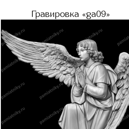
Гравировка «ga09»