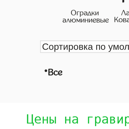
•
Все
Цены на грави