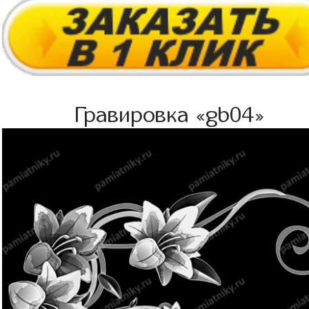
Гравировка «gb04»