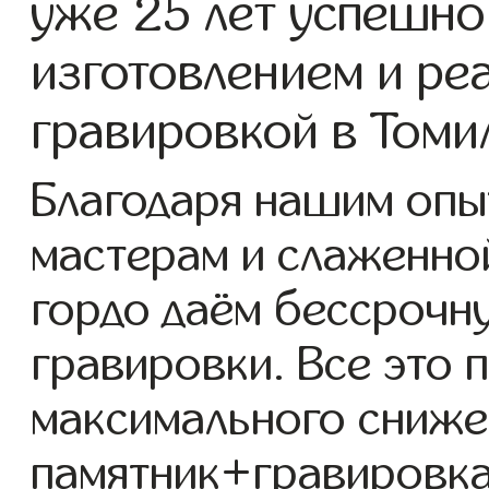
уже 25 лет успешно
изготовлением и ре
гравировкой в Томи
Благодаря нашим опы
мастерам и слаженно
гордо даём бессрочн
гравировки. Все это 
максимального сниже
памятник+гравировка