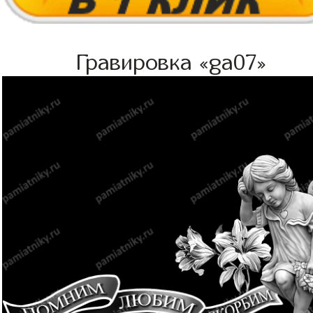
Гравировка «ga07»