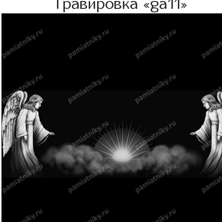
Гравировка «ga11»