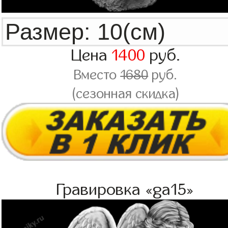
Цена
1400
руб.
Вместо
1680
руб.
(сезонная скидка)
Гравировка «ga15»