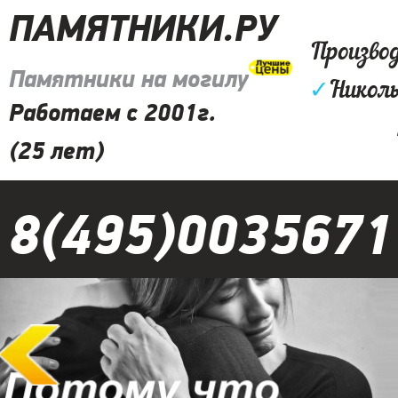
ПАМЯТНИКИ.РУ
Произво
Памятники на могилу
✓
Николь
Работаем с 2001г.
(25 лет)
8(495)0035671