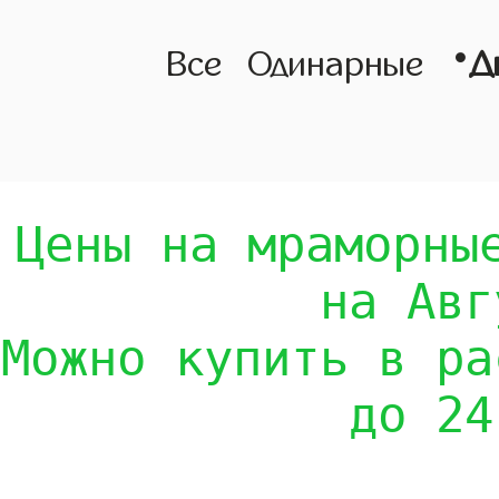
•
Все
Одинарные
Д
Цены на мраморны
на Авг
Можно купить в ра
до 24