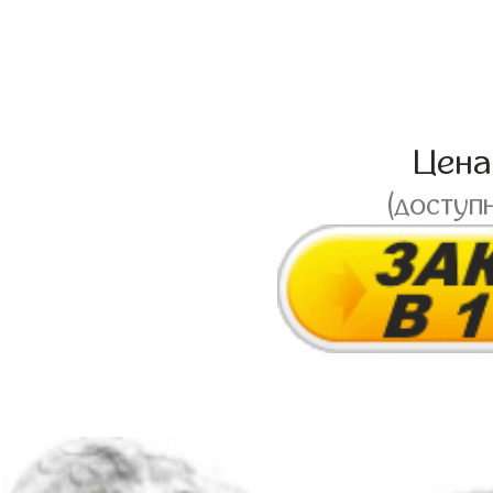
Цен
(доступ