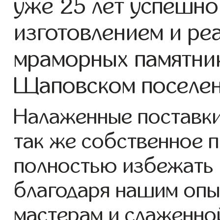
уже 25 лет успешно
изготовлением и ре
мраморных памятник
Щаповском поселен
Налаженные поставки
так же собственное 
полностью избежать 
благодаря нашим опы
мастерам и слаженно