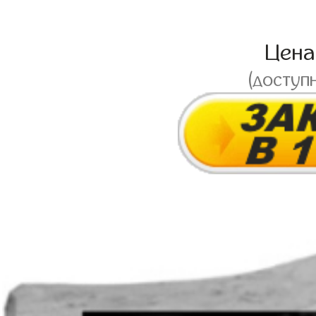
Цен
(доступ