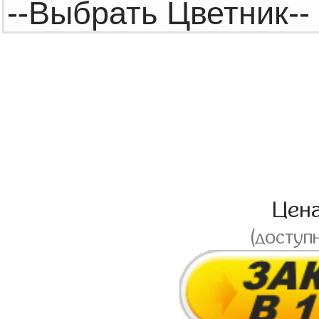
Цен
(доступ