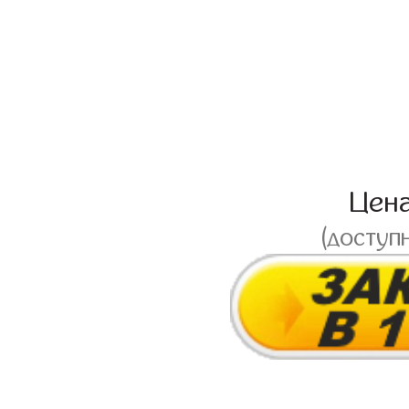
Цен
(доступ