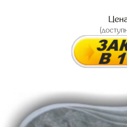
Цен
(доступ