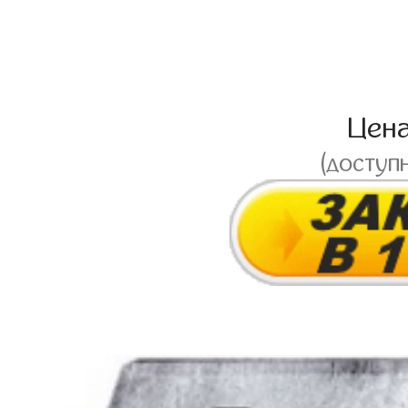
Цен
(доступ