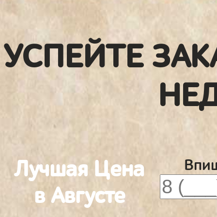
УСПЕЙТЕ ЗАК
НЕ
Лучшая Цена
Впиш
в Августе