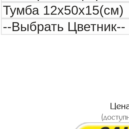
Цен
(доступ