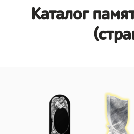
Каталог памя
(стра