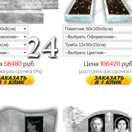
а
58480
руб.
Цена
106420
руб
на рассрочка 0%)
(доступна рассрочка 