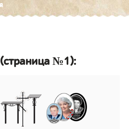
я
(страница №1):