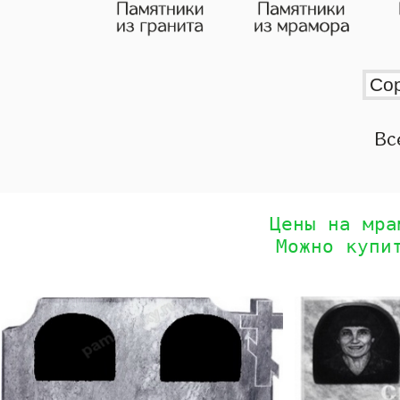
Вс
Цены на мра
Можно купи