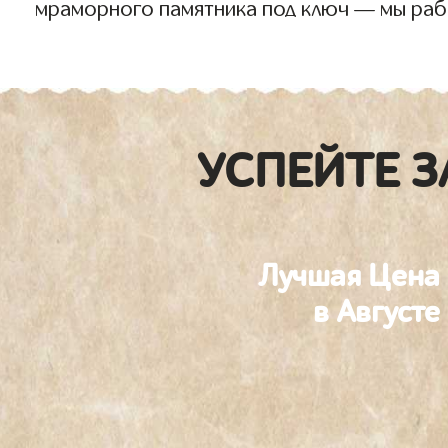
мраморного памятника под ключ — мы раб
УСПЕЙТЕ З
Лучшая Цена
в Августе