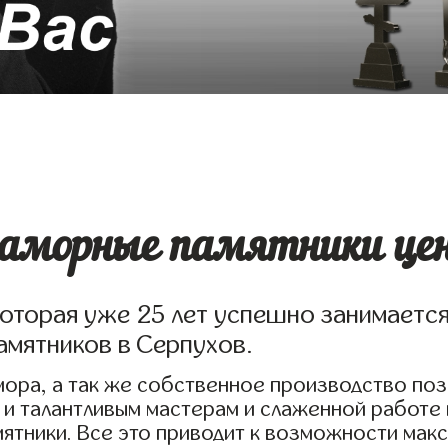
аморные памятники цен
которая уже 25 лет успешно занимаетс
амятников в Серпухов.
ора, а так же собственное производство по
 и талантливым мастерам и слаженной работе
ятники. Все это приводит к возможности мак