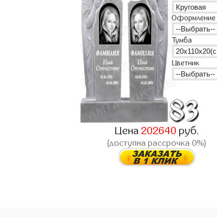
Оформление
Тумба
Цветник
Цена
202640
руб.
(доступна рассрочка 0%)