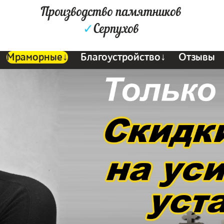
Производство памятников
✓
Серпухов
Мраморные↓
Благоустройство↓
Отзывы