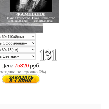
Цена
75820
руб.
доступна рассрочка 0%)