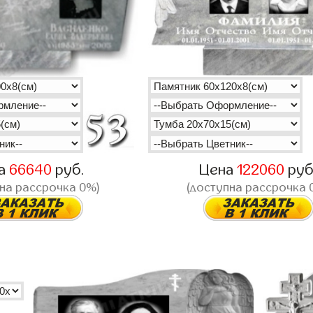
а
66640
руб.
Цена
122060
руб
на рассрочка 0%)
(доступна рассрочка 