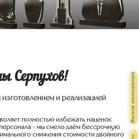
ы Серпухов!
я изготовлением и реализацией
зволяет полностью избежать наценок
 персонала - мы смело даём бессрочную
симального снижения стоимости двойного