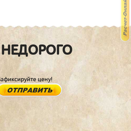
 НЕДОРОГО
Зафиксируйте цену!