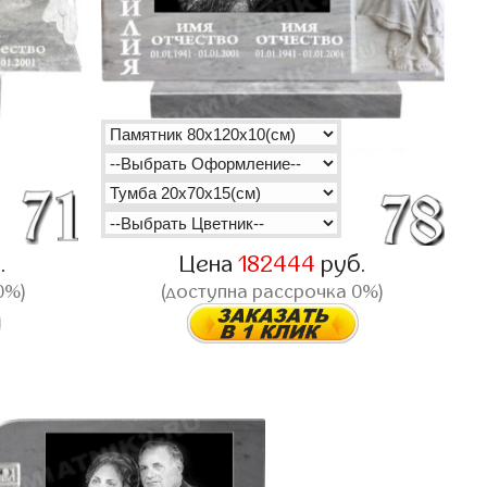
.
Цена
182444
руб.
0%)
(доступна рассрочка 0%)