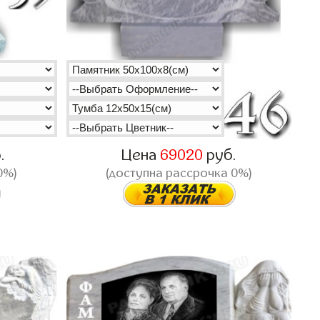
.
Цена
69020
руб.
0%)
(доступна рассрочка 0%)