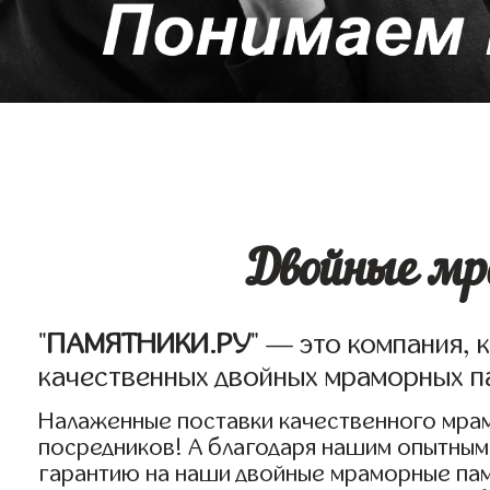
Двойные мр
"
ПАМЯТНИКИ.РУ
" — это компания, 
качественных двойных мраморных п
Налаженные поставки качественного мрам
посредников! А благодаря нашим опытным
гарантию на наши двойные мраморные пам