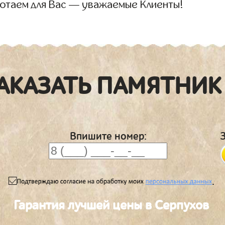
отаем для Вас — уважаемые Клиенты!
АКАЗАТЬ ПАМЯТНИК
Впишите номер:
.
Гарантия лучшей цены в Серпухов