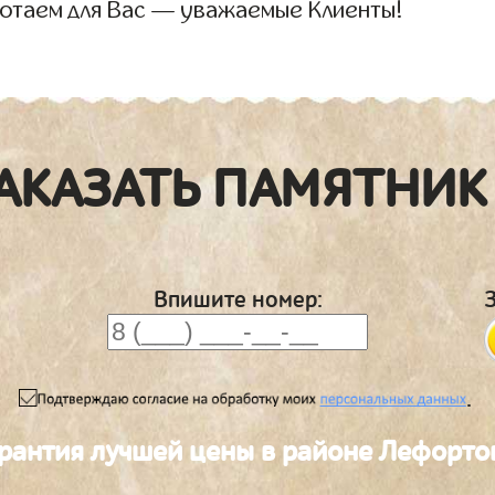
отаем для Вас — уважаемые Клиенты!
АКАЗАТЬ ПАМЯТНИК
Впишите номер:
.
рантия лучшей цены в районе Лефорто