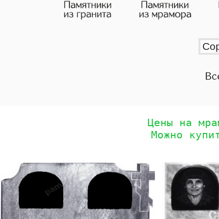
Вс
Цены на мра
Можно купи