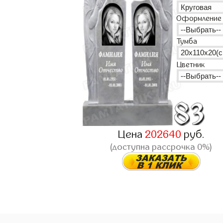
Оформление
Тумба
Цветник
Цена
202640
руб.
(доступна рассрочка 0%)