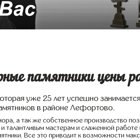
ные памятники цены ра
которая уже 25 лет успешно занимаетс
амятников в районе Лефортово.
ора, а так же собственное производство по
 и талантливым мастерам и слаженной работе
ятники. Все это приводит к возможности мак