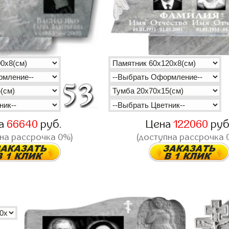
а
66640
руб.
Цена
122060
руб
на рассрочка 0%)
(доступна рассрочка 