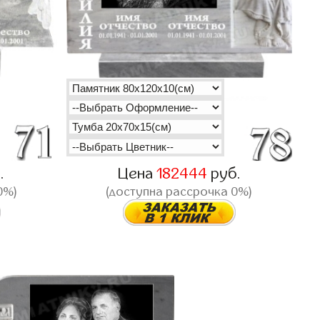
.
Цена
182444
руб.
0%)
(доступна рассрочка 0%)