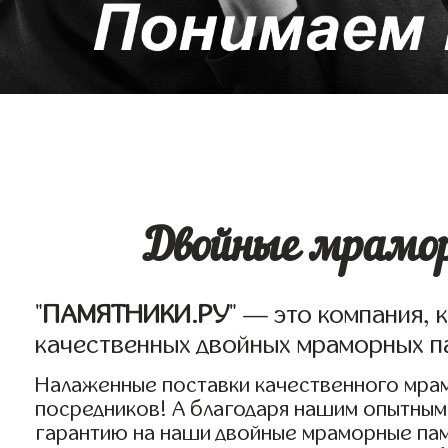
Двойные мрамор
"
ПАМЯТНИКИ.РУ
" — это компания, 
качественных двойных мраморных п
Налаженные поставки качественного мрам
посредников! А благодаря нашим опытным
гарантию на наши двойные мраморные пам