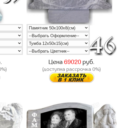
.
Цена
69020
руб.
0%)
(доступна рассрочка 0%)