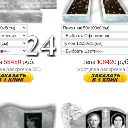
а
58480
руб.
Цена
106420
руб
на рассрочка 0%)
(доступна рассрочка 