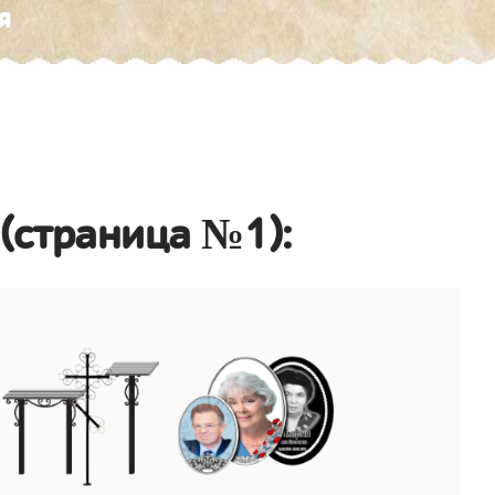
я
(страница №1):