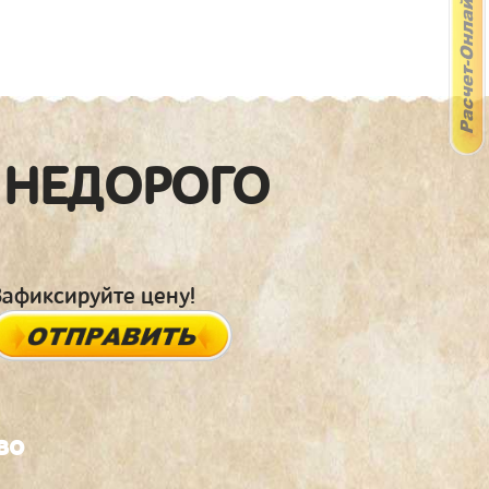
 НЕДОРОГО
Зафиксируйте цену!
во