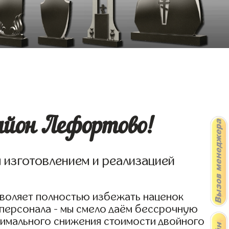
йон Лефортово!
я изготовлением и реализацией
зволяет полностью избежать наценок
 персонала - мы смело даём бессрочную
симального снижения стоимости двойного