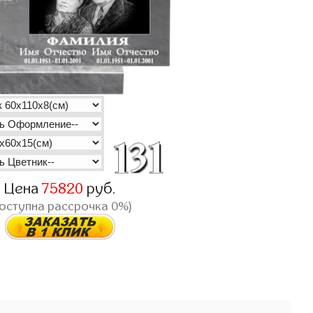
Цена
75820
руб.
доступна рассрочка 0%)