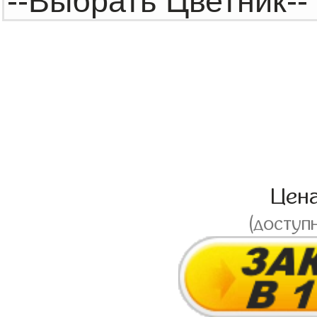
Цен
(доступ