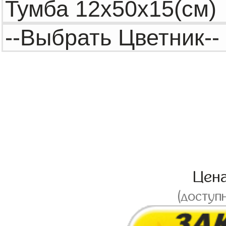
Цен
(доступ