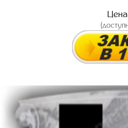
Цен
(доступ