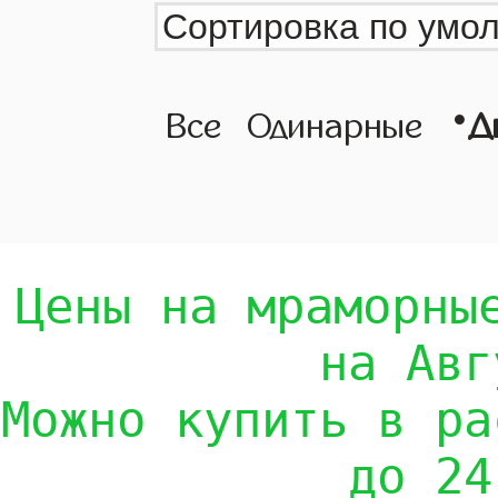
•
Все
Одинарные
Д
Цены на мраморны
на Авг
Можно купить в ра
до 24