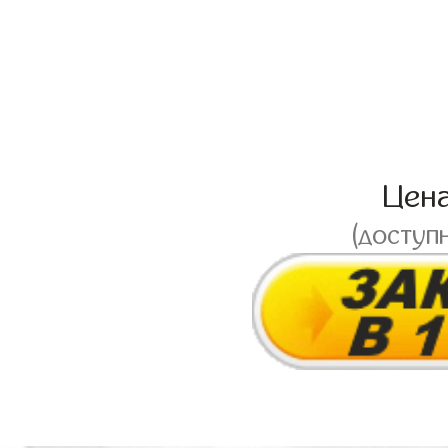
Цен
(доступ