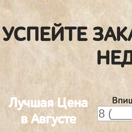
УСПЕЙТЕ ЗАК
НЕ
Лучшая Цена
Впиш
в Августе