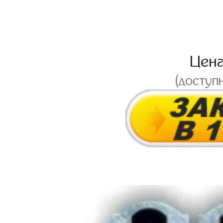
Цен
(доступ