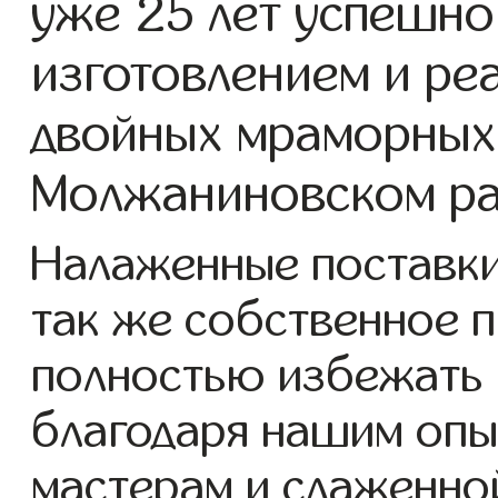
уже 25 лет успешно
изготовлением и ре
двойных мраморных
Молжаниновском ра
Налаженные поставки
так же собственное 
полностью избежать 
благодаря нашим опы
мастерам и слаженно