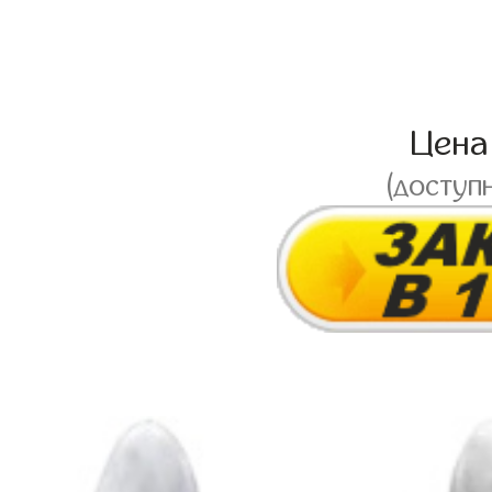
Цен
(доступ