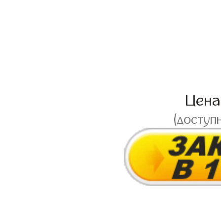
Цен
(доступ