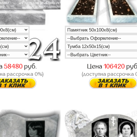
а
58480
руб.
Цена
106420
руб
на рассрочка 0%)
(доступна рассрочка 