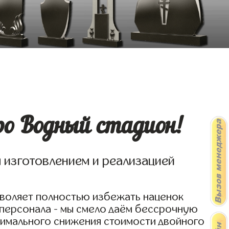
о Водный стадион!
я изготовлением и реализацией
зволяет полностью избежать наценок
 персонала - мы смело даём бессрочную
симального снижения стоимости двойного