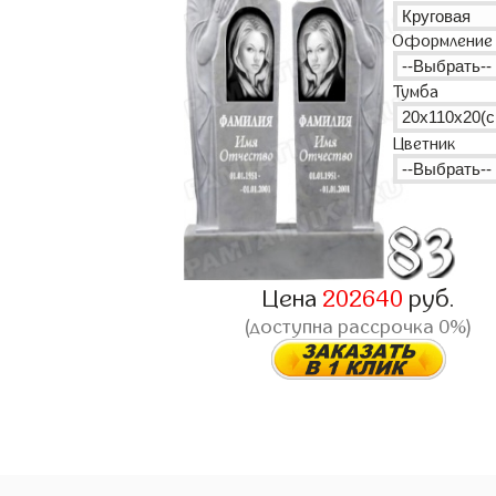
Оформление
Тумба
Цветник
Цена
202640
руб.
(доступна рассрочка 0%)