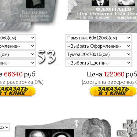
а
66640
руб.
Цена
122060
руб
на рассрочка 0%)
(доступна рассрочка 