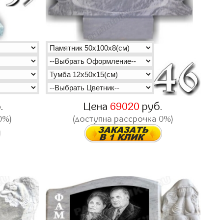
.
Цена
69020
руб.
0%)
(доступна рассрочка 0%)