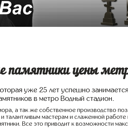
е памятники цены метр
которая уже 25 лет успешно занимаетс
мятников в метро Водный стадион.
ора, а так же собственное производство по
 и талантливым мастерам и слаженной работе
ятники. Все это приводит к возможности мак