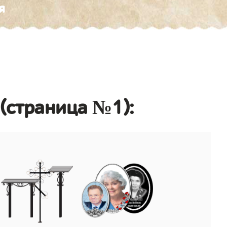
я
(страница №1):