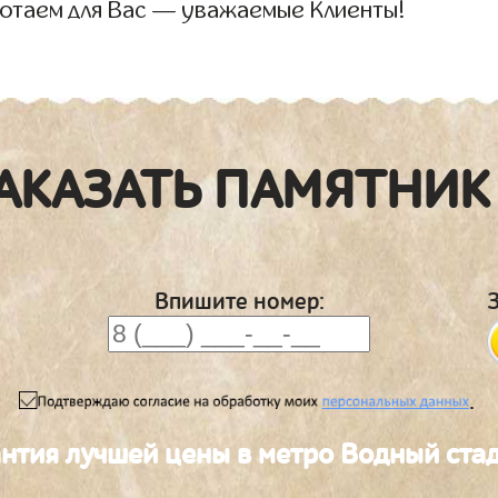
отаем для Вас — уважаемые Клиенты!
АКАЗАТЬ ПАМЯТНИК
Впишите номер:
.
антия лучшей цены в метро Водный ста