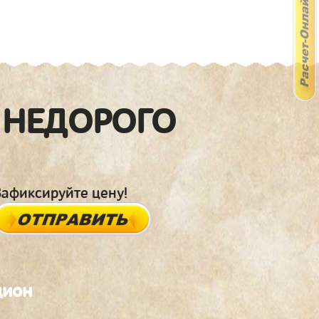
 НЕДОРОГО
Зафиксируйте цену!
дион