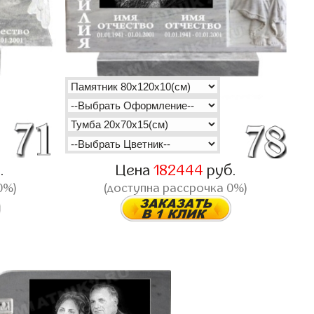
.
Цена
182444
руб.
0%)
(доступна рассрочка 0%)