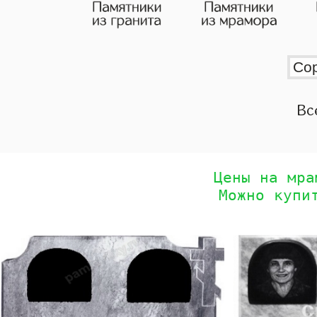
Вс
Цены на мра
Можно купи