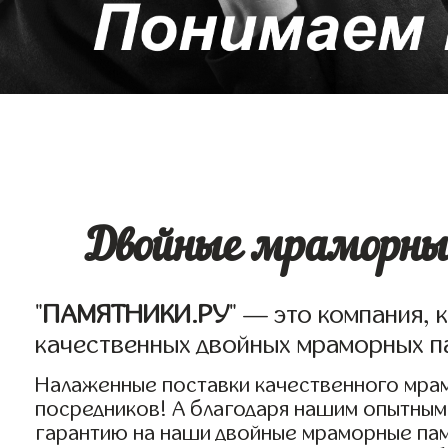
Двойные мраморны
"
ПАМЯТНИКИ.РУ
" — это компания, 
качественных двойных мраморных па
Налаженные поставки качественного мрам
посредников! А благодаря нашим опытным
гарантию на наши двойные мраморные пам