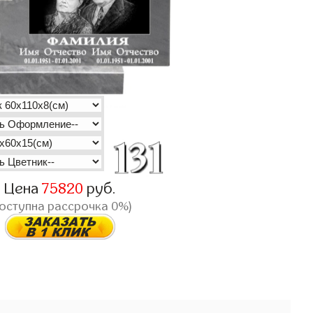
Цена
75820
руб.
доступна рассрочка 0%)