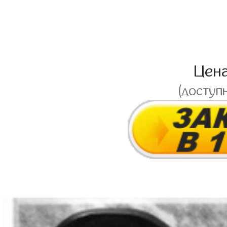
Цен
(доступ