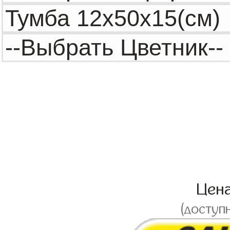
Цен
(доступ