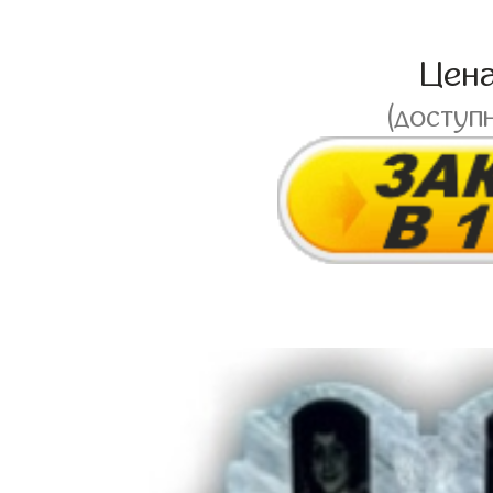
Цен
(доступ