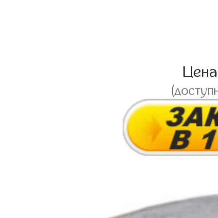
Цен
(доступ