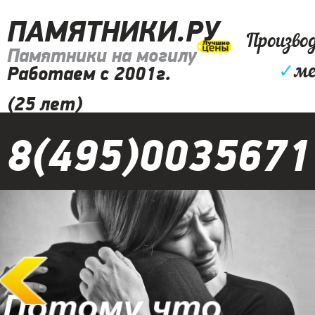
ПАМЯТНИКИ.РУ
Произво
Памятники на могилу
✓
ме
Работаем с 2001г.
(25 лет)
8(495)0035671