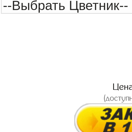
Цен
(доступ