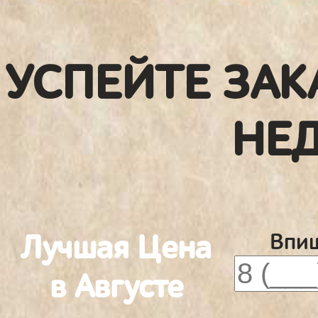
УСПЕЙТЕ ЗАК
НЕ
Лучшая Цена
Впиш
в Августе