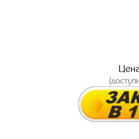
Цен
(доступ