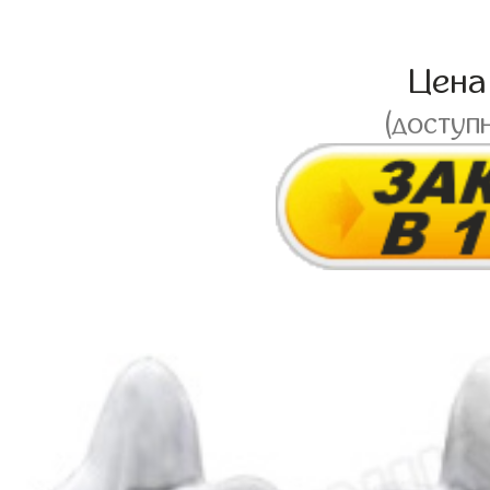
Цен
(доступ