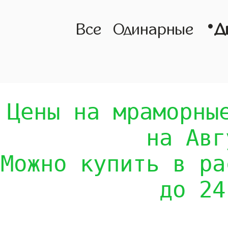
•
Все
Одинарные
Д
Цены на мраморны
на Авг
Можно купить в ра
до 24