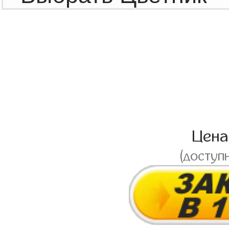
Цен
(доступ