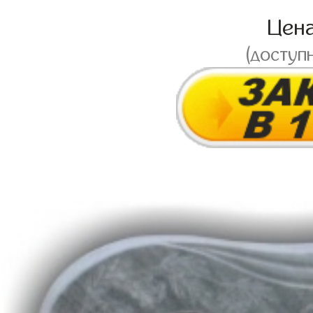
Цен
(доступ