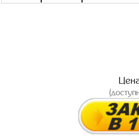
Цен
(доступ