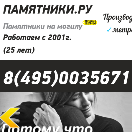
ПАМЯТНИКИ.РУ
Произво
Памятники на могилу
✓
метр
Работаем с 2001г.
(25 лет)
8(495)0035671