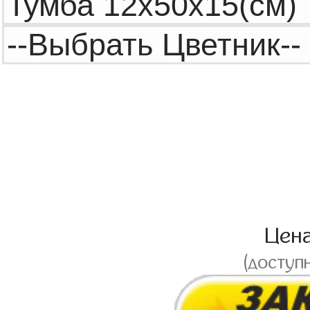
Цен
(доступ