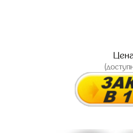
Цен
(доступ