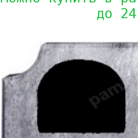
до 24