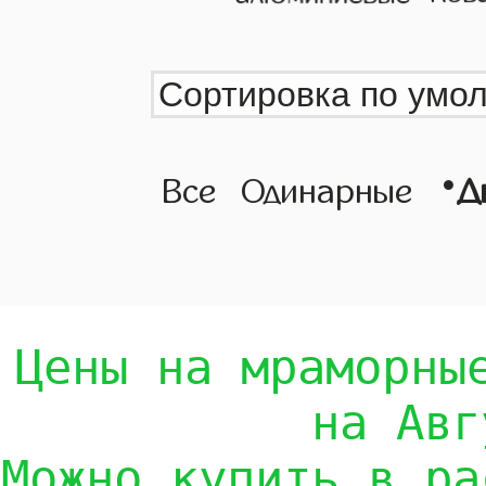
•
Все
Одинарные
Д
Цены на мраморны
на Авг
Можно купить в ра