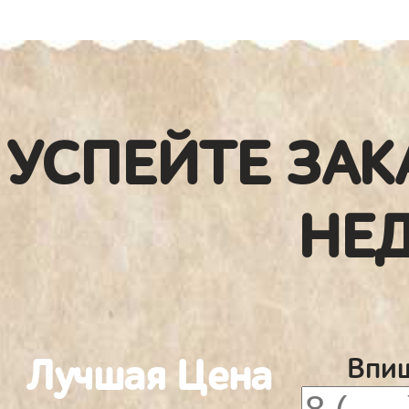
УСПЕЙТЕ ЗАК
НЕ
Лучшая Цена
Впиш