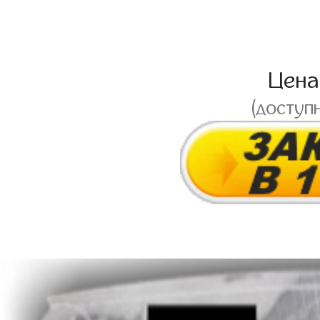
Цен
(доступ