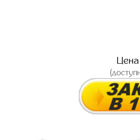
Цен
(доступ