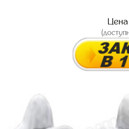
Цен
(доступ