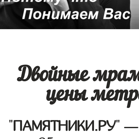
Двойные мра
цены метр
"
ПАМЯТНИКИ.РУ
" —