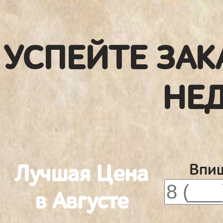
УСПЕЙТЕ ЗАК
НЕ
Лучшая Цена
Впиш
в Августе