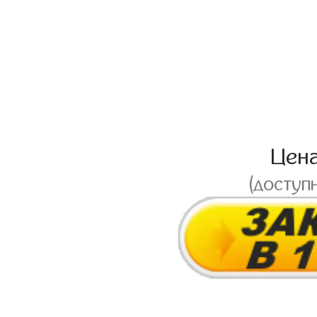
Цен
(доступ