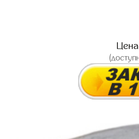
Цен
(доступ