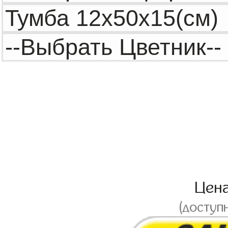
Цен
(доступ