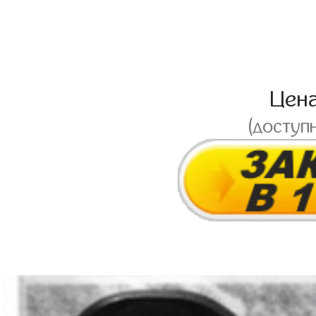
Цен
(доступ