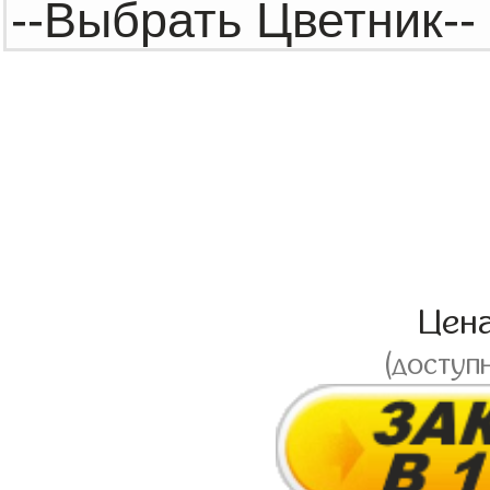
Цен
(доступ