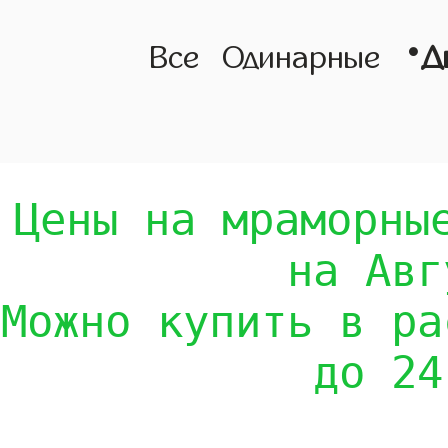
•
Все
Одинарные
Д
Цены на мраморны
на Авг
Можно купить в ра
до 24