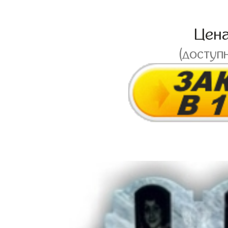
Цен
(доступ