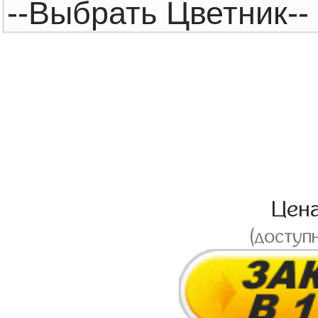
Цен
(доступ