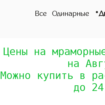
•
Все
Одинарные
Д
Цены на мраморны
на Авг
Можно купить в ра
до 24