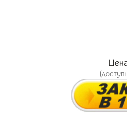
Цен
(доступ