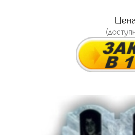
Цен
(доступ