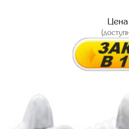
Цен
(доступ