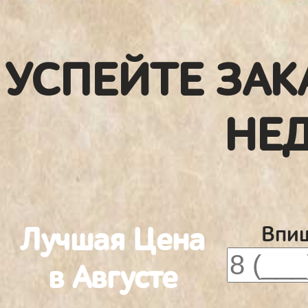
УСПЕЙТЕ ЗАК
НЕ
Лучшая Цена
Впиш
в Августе