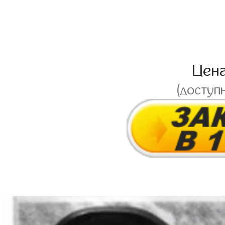
Цен
(доступ