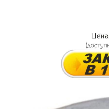
Цен
(доступ