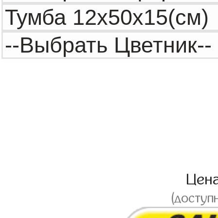
Цен
(доступ