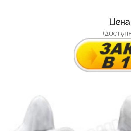
Цен
(доступ