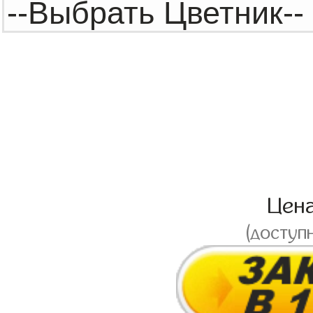
Цен
(доступ