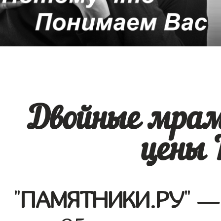
Двойные мра
цены 
"
ПАМЯТНИКИ.РУ
" —