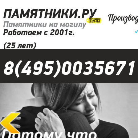
ПАМЯТНИКИ.РУ
Произво
Памятники на могилу
Работаем с 2001г.
(25 лет)
8(495)0035671