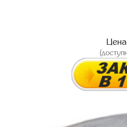
Цен
(доступ