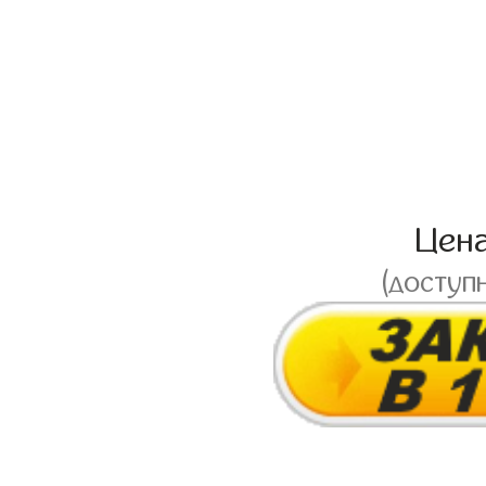
Цен
(доступ