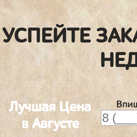
УСПЕЙТЕ ЗАК
НЕ
Лучшая Цена
Впиш
в Августе