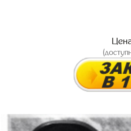
Цен
(доступ