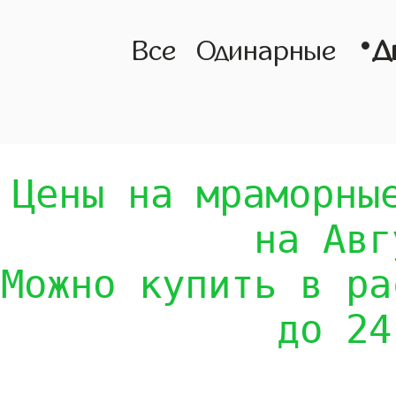
•
Все
Одинарные
Д
Цены на мраморны
на Авг
Можно купить в ра
до 24