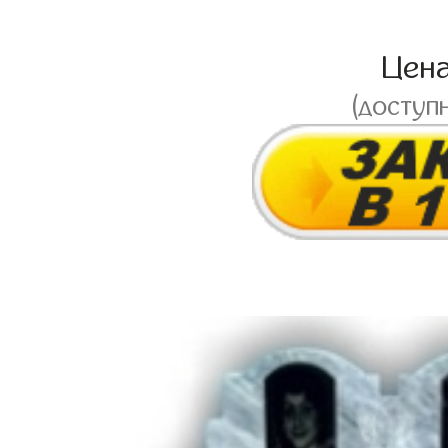
Цен
(доступ