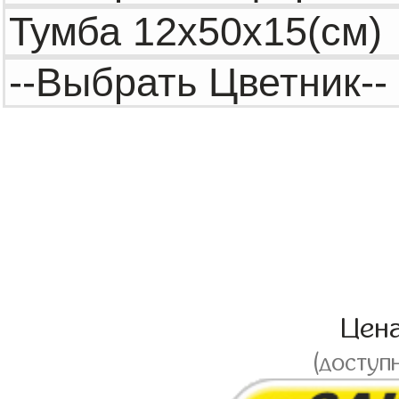
Цен
(доступ