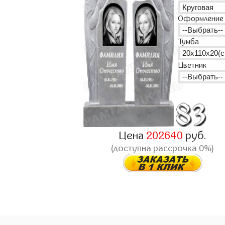
Оформление
Тумба
Цветник
Цена
202640
руб.
(доступна рассрочка 0%)