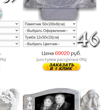
.
Цена
69020
руб.
0%)
(доступна рассрочка 0%)