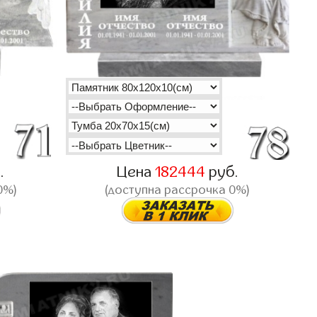
.
Цена
182444
руб.
0%)
(доступна рассрочка 0%)