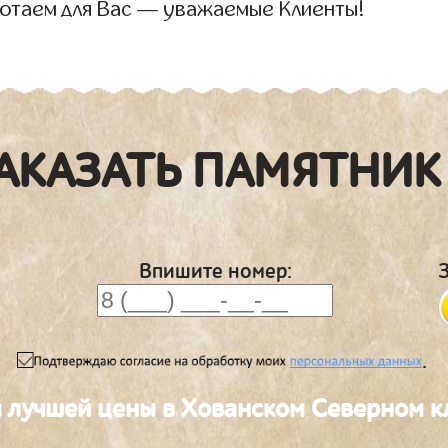
отаем для Вас — уважаемые Клиенты!
АКАЗАТЬ ПАМЯТНИК
Впишите номер:
.
я лучшей цены в Хованском Северном 