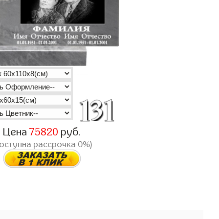
Цена
75820
руб.
доступна рассрочка 0%)