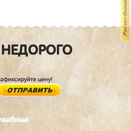
 НЕДОРОГО
Зафиксируйте цену!
кладбище