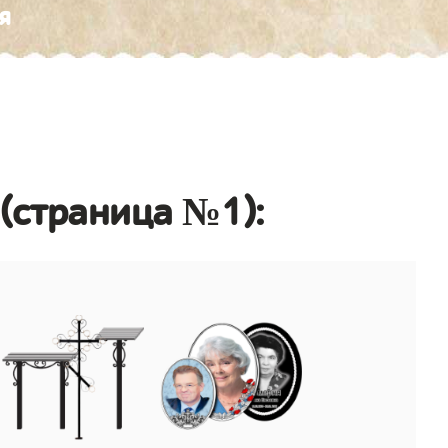
я
(страница №1):