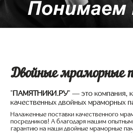
Двойные мраморные п
"
ПАМЯТНИКИ.РУ
" — это компания, 
качественных двойных мраморных п
Налаженные поставки качественного мрам
посредников! А благодаря нашим опытным
гарантию на наши двойные мраморные пам