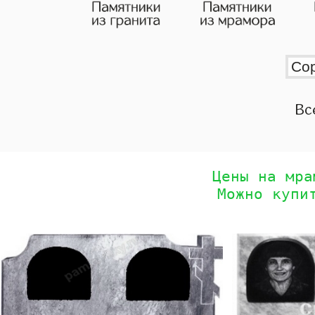
Вс
Цены на мра
Можно купи