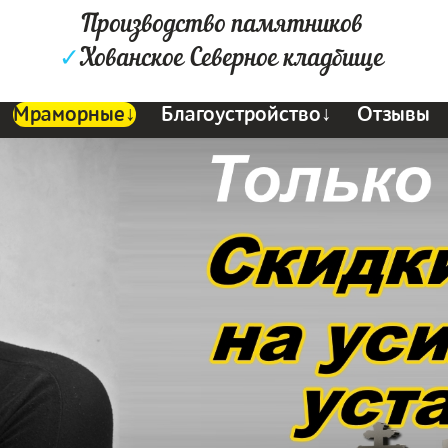
Производство памятников
✓
Хованское Северное кладбище
Мраморные↓
Благоустройство↓
Отзывы