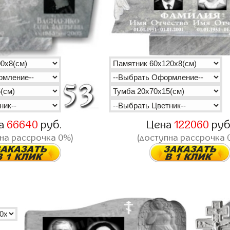
а
66640
руб.
Цена
122060
руб
на рассрочка 0%)
(доступна рассрочка 