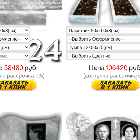
а
58480
руб.
Цена
106420
руб
на рассрочка 0%)
(доступна рассрочка 