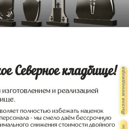
е Северное кладбище!
я изготовлением и реализацией
бище.
зволяет полностью избежать наценок
 персонала - мы смело даём бессрочную
симального снижения стоимости двойного