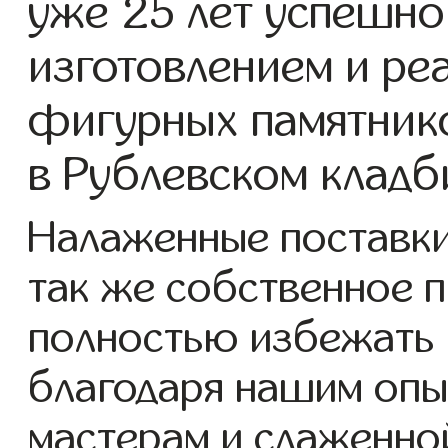
уже 25 лет успешно
изготовлением и ре
фигурных памятнико
в Рублевском кладб
Налаженные поставки 
так же собственное 
полностью избежать 
благодаря нашим опы
мастерам и слаженно