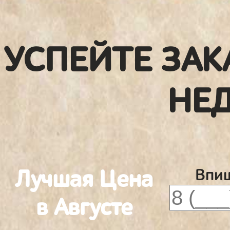
УСПЕЙТЕ ЗАК
НЕ
Лучшая Цена
Впиш
в Августе