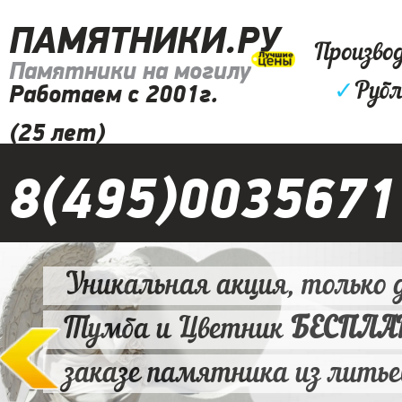
ПАМЯТНИКИ.РУ
Произво
Памятники на могилу
✓
Рубл
Работаем с 2001г.
(25 лет)
8(495)0035671
Уникальная акция, только д
Тумба и Цветник
БЕСПЛ
заказе памятника из литье