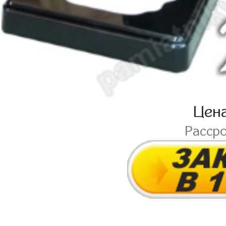
Цен
Расср