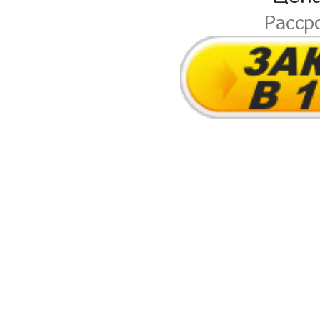
Расср