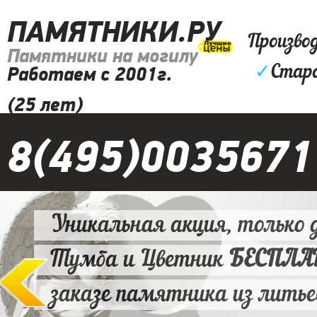
ПАМЯТНИКИ.РУ
Произво
Памятники на могилу
✓
Старо
Работаем с 2001г.
(25 лет)
8(495)0035671
Уникальная акция, только д
Тумба и Цветник
БЕСПЛ
заказе памятника из литье