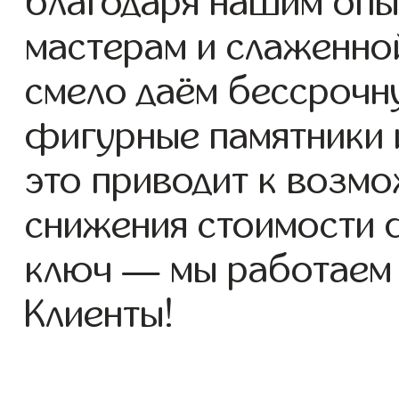
благодаря нашим опы
мастерам и слаженно
смело даём бессрочн
фигурные памятники и
это приводит к возм
снижения стоимости 
ключ — мы работаем
Клиенты!