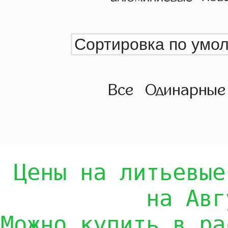
Все
Одинарные
Цены на литьевые
на Авг
Можно купить в ра