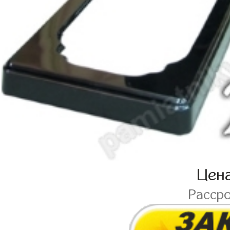
Цен
Расср