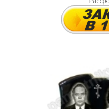
Расср