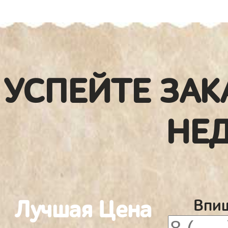
УСПЕЙТЕ ЗАК
НЕ
Лучшая Цена
Впиш