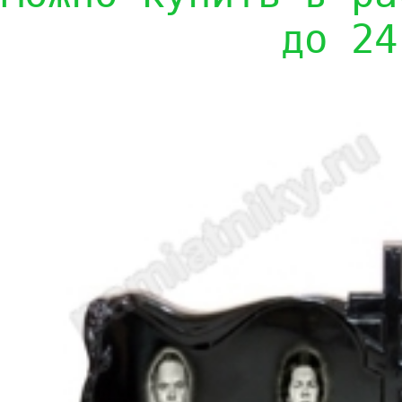
до 24