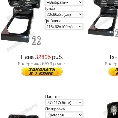
Тумба
Гробница
Цена
32895
руб.
Це
Рассрочка
6579
р.мес.
Расс
Памятник
Полировка