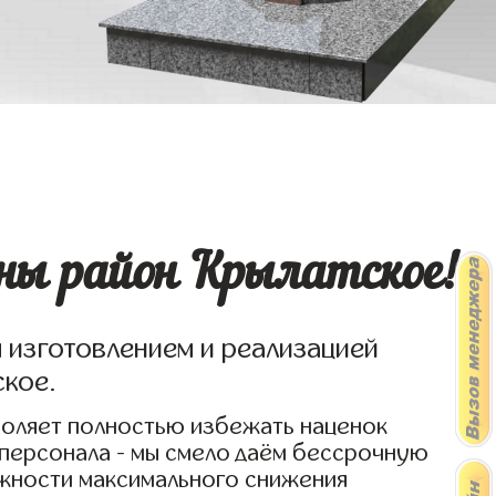
ены район Крылатское!
я изготовлением и реализацией
ское.
воляет полностью избежать наценок
 персонала - мы смело даём бессрочную
ожности максимального снижения