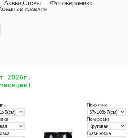
т 2026г.
месяцев)
ник
Памятник
овка
Полировка
ровка
Гравировка