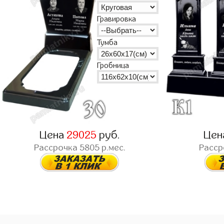
Гравировка
Тумба
Гробница
Цена
29025
руб.
Цен
Рассрочка
5805
р.мес.
Расс