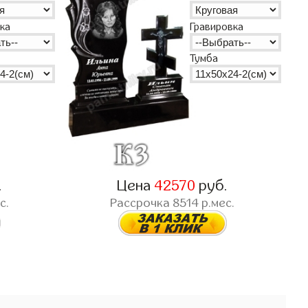
Гравировка
ка
Тумба
.
Цена
42570
руб.
с.
Рассрочка
8514
р.мес.