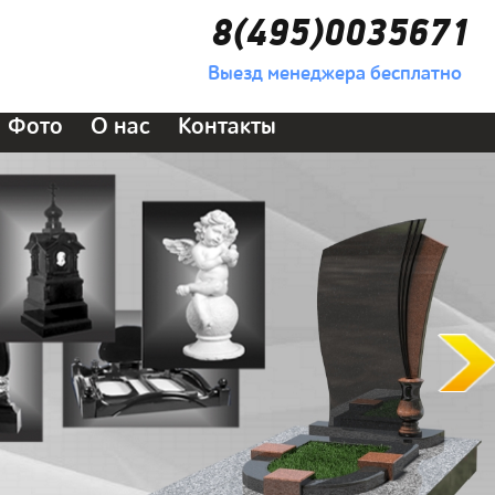
8(495)0035671
Выезд менеджера бесплатно
Фото
О нас
Контакты