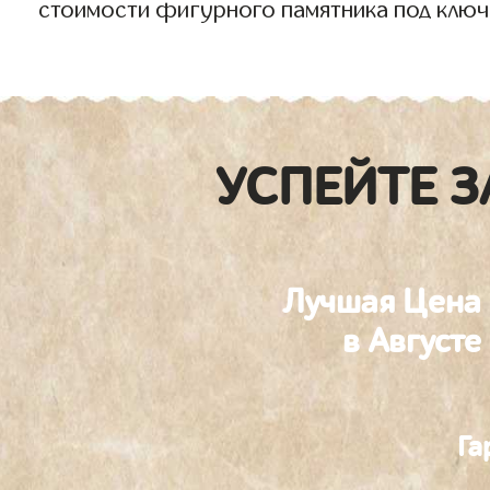
стоимости фигурного памятника под ключ
УСПЕЙТЕ З
Лучшая Цена
в Августе
Га