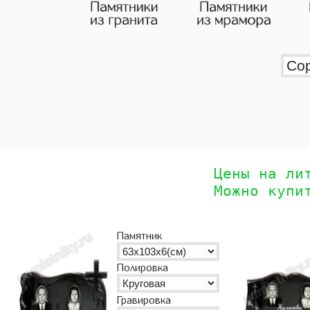
Цены на ли
Можно купи
Памятник
Полировка
Гравировка