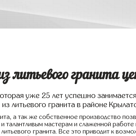
з литьевого гранита ц
которая уже 25 лет успешно занимаетс
из литьевого гранита в районе Крылат
ита, а так же собственное производство поз
 и талантливым мастерам и слаженной работе
литьевого гранита. Все это приводит к возм