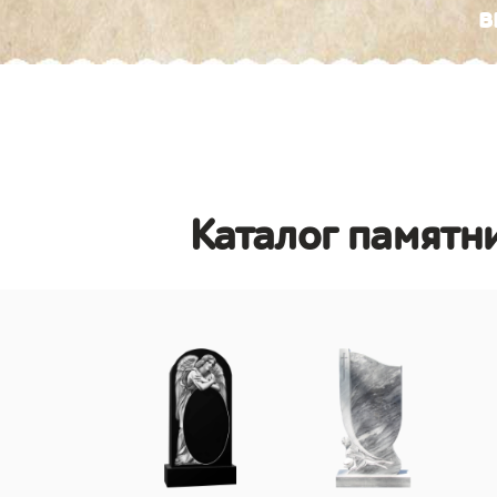
в
Каталог памятн