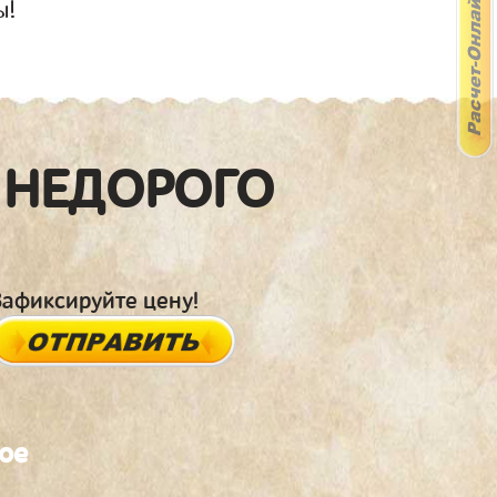
ы!
 НЕДОРОГО
Зафиксируйте цену!
кое