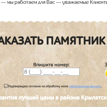
 — мы работаем для Вас — уважаемые Клиент
АКАЗАТЬ ПАМЯТНИК
Впишите номер:
.
рантия лучшей цены в районе Крылатс