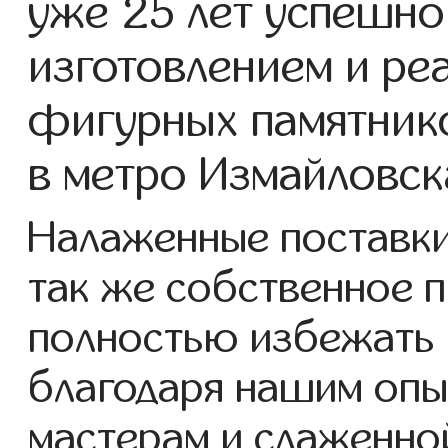
уже 25 лет успешно
изготовлением и ре
фигурных памятнико
в метро Измайловск
Налаженные поставки 
так же собственное 
полностью избежать 
благодаря нашим опы
мастерам и слаженно