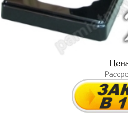
Цен
Расср