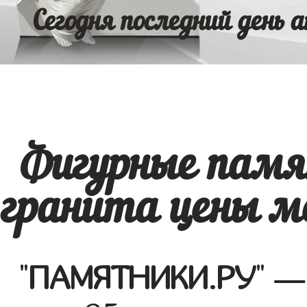
Сегодня последний день а
Фигурные памя
гранита цены м
"
ПАМЯТНИКИ.РУ
" —