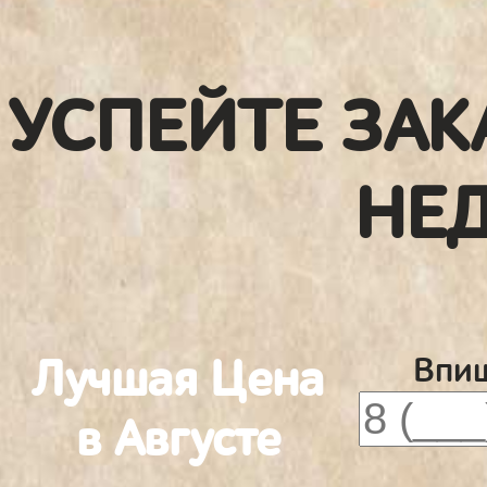
УСПЕЙТЕ ЗАК
НЕ
Лучшая Цена
Впиш
в Августе