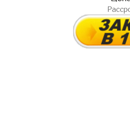
Расср