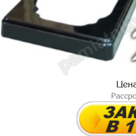
Цен
Расср