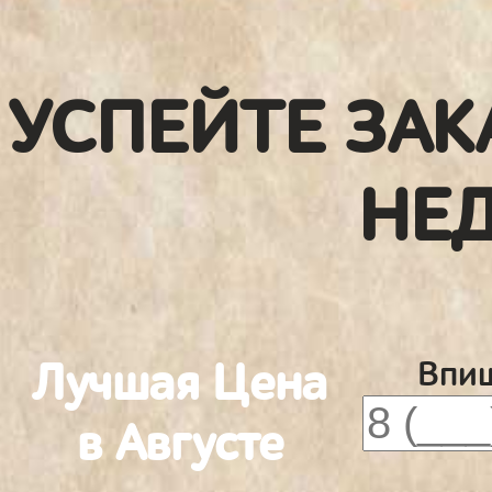
УСПЕЙТЕ ЗАК
НЕ
Лучшая Цена
Впиш
в Августе