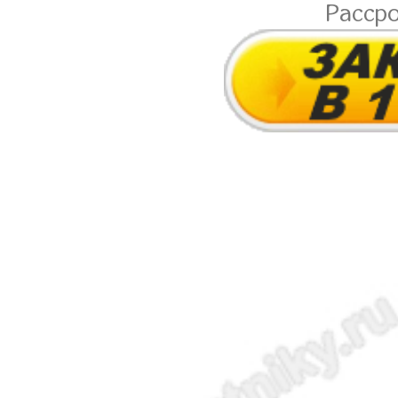
Расср