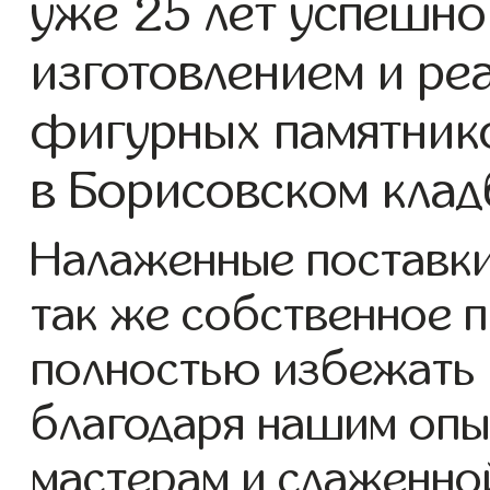
уже 25 лет успешно
изготовлением и ре
фигурных памятнико
в Борисовском кла
Налаженные поставки 
так же собственное 
полностью избежать 
благодаря нашим опы
мастерам и слаженно