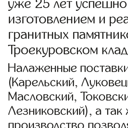
уже 25 лет успешно
изготовлением и ре
гранитных памятник
Троекуровском кла
Налаженные поставки
(Карельский, Луковец
Масловский, Токовск
Лезниковский), а так
производство позвол