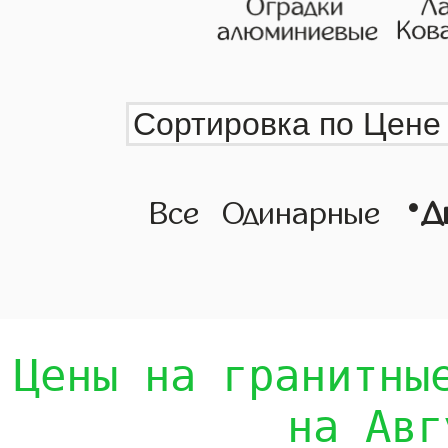
•
Все
Одинарные
Д
Цены на гранитны
на Авг