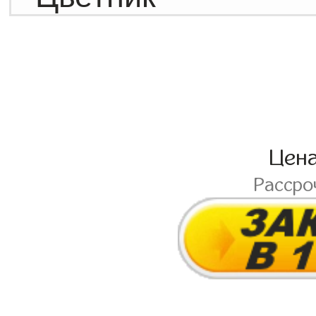
Цен
Рассро