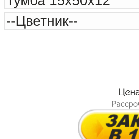
Цен
Рассро