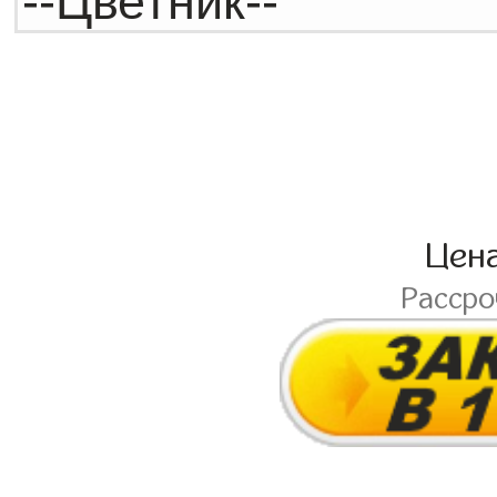
Цен
Расср