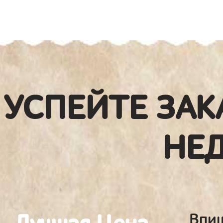
УСПЕЙТЕ ЗАК
НЕ
Впиш