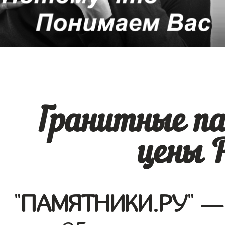
Гранитные п
цены 
"
ПАМЯТНИКИ.РУ
" —