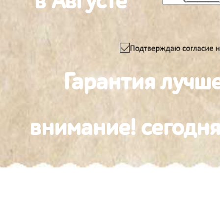
в Августе
Гарантия лучш
внимание! сегодня