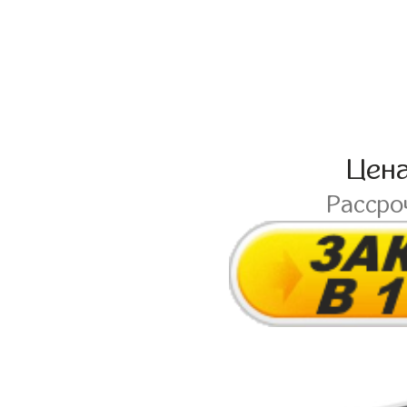
Цен
Рассро