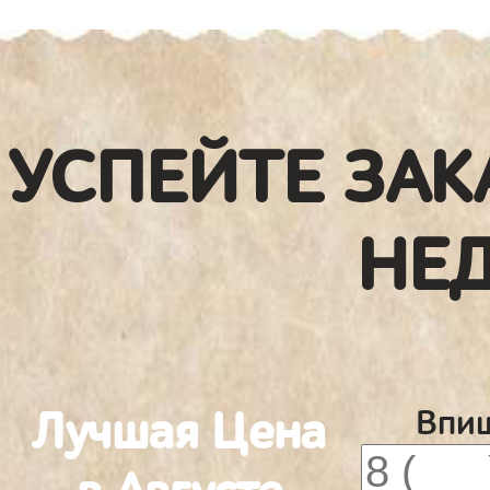
УСПЕЙТЕ ЗАК
НЕ
Лучшая Цена
Впиш