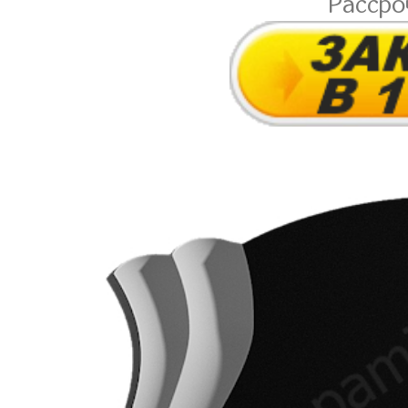
Расср