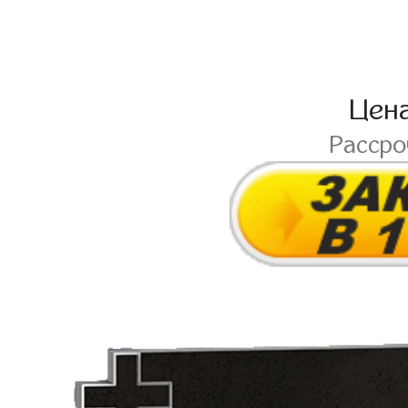
Цен
Расср