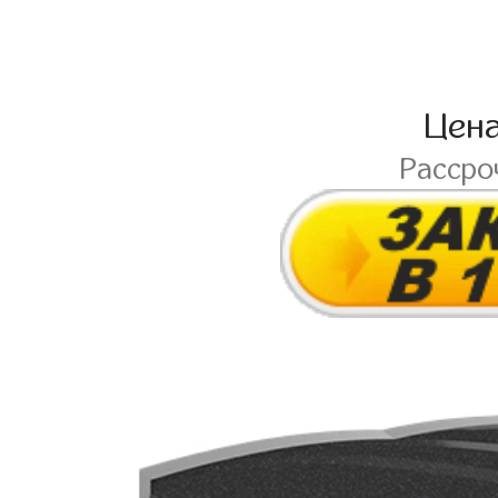
Цен
Рассро