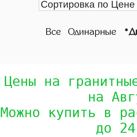
•
Все
Одинарные
Д
Цены на гранитны
на Авг
Можно купить в ра
до 24