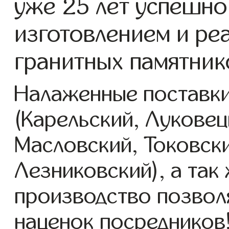
уже 25 лет успешно
изготовлением и ре
гранитных памятник
Налаженные поставки
(Карельский, Луковец
Масловский, Токовск
Лезниковский), а так
производство позвол
наценок посредников