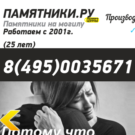
ПАМЯТНИКИ.РУ
Произво
Памятники на могилу
Работаем с 2001г.
(25 лет)
8(495)0035671