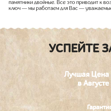
памятники двойные. Все это приводит к в
ключ — мы работаем для Вас — уважаемы
УСПЕЙТЕ З
Лучшая Цена
в Августе
Гаранти