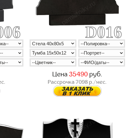
006
D016
.
Цена
35490
руб.
с.
Рассрочка
7098
р./мес.