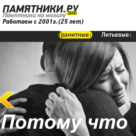
ПАМЯТНИКИ.РУ
Памятники на могилу
Работаем с 2001г.(25 лет)
Гранитные↓
Литьевые↓