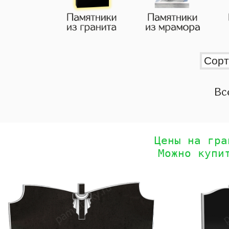
Вс
Цены на гра
Можно купи