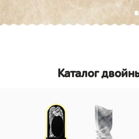
в
Каталог двойны