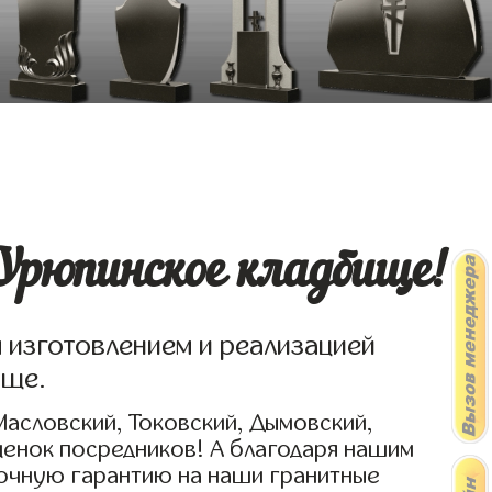
Урюпинское кладбище!
я изготовлением и реализацией
ище.
Масловский, Токовский, Дымовский,
ценок посредников! А благодаря нашим
рочную гарантию на наши гранитные