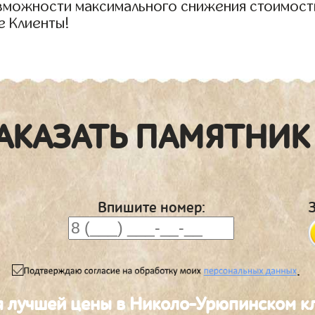
озможности максимального снижения стоимост
е Клиенты!
АКАЗАТЬ ПАМЯТНИК
Впишите номер:
.
я лучшей цены в Николо-Урюпинском 