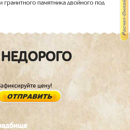
и гранитного памятника двойного под
 НЕДОРОГО
Зафиксируйте цену!
кладбище