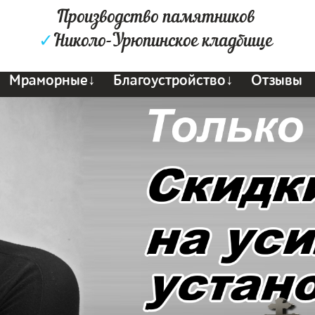
Производство памятников
✓
Николо-Урюпинское кладбище
Мраморные↓
Благоустройство↓
Отзывы