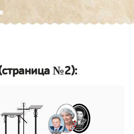
я
(страница №2):