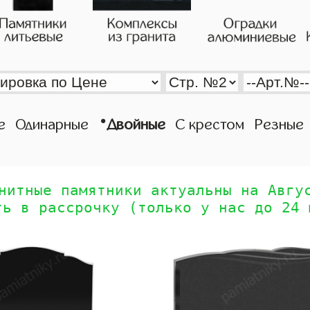
•
е
Одинарные
Двойные
С крестом
Резные
нитные памятники актуальны на Авгу
ть в рассрочку (только у нас до 24 