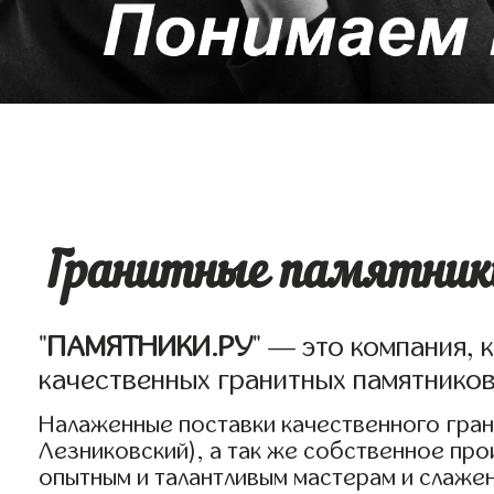
Гранитные памятники
"
ПАМЯТНИКИ.РУ
" — это компания, 
качественных гранитных памятнико
Налаженные поставки качественного грани
Лезниковский), а так же собственное пр
опытным и талантливым мастерам и слаже