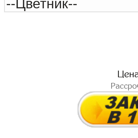
Цен
Рассро