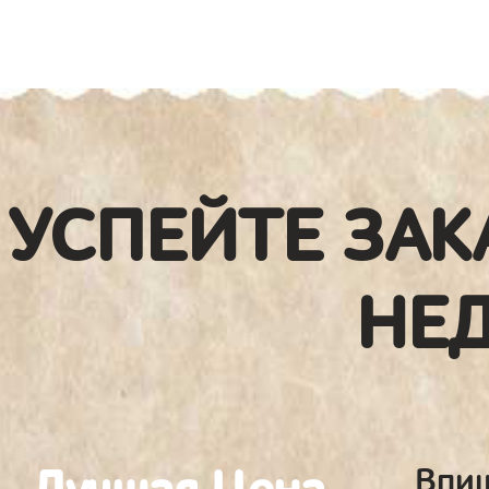
УСПЕЙТЕ ЗАК
НЕ
Впиш