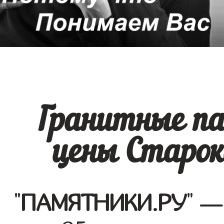
Гранитные п
цены Старок
"
ПАМЯТНИКИ.РУ
" —