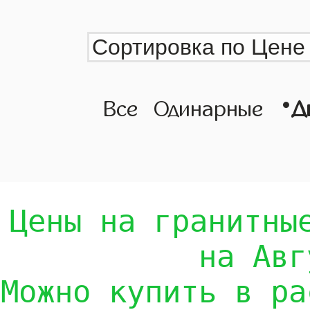
•
Все
Одинарные
Д
Цены на гранитны
на Авг
Можно купить в ра