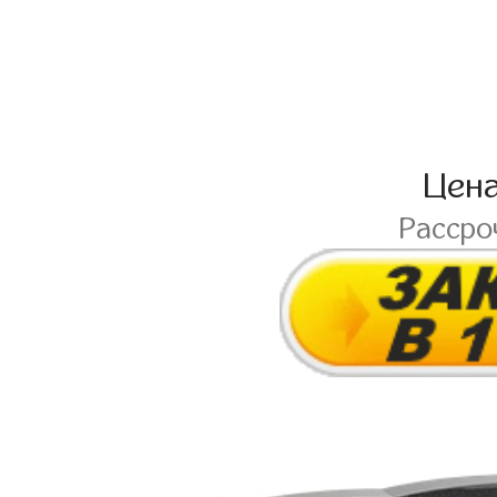
Цен
Рассро