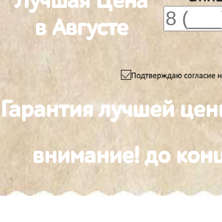
Лучшая Цена
в Августе
Гарантия лучшей цен
внимание! до конц