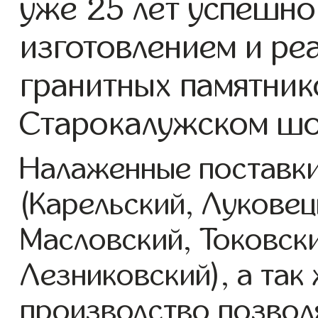
уже 25 лет успешно
изготовлением и ре
гранитных памятник
Старокалужском шо
Налаженные поставки
(Карельский, Луковец
Масловский, Токовск
Лезниковский), а так
производство позвол