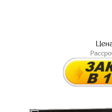
Цен
Расср