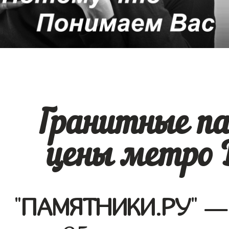
Гранитные п
цены метро 
"
ПАМЯТНИКИ.РУ
" —