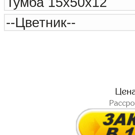
Цен
Расср