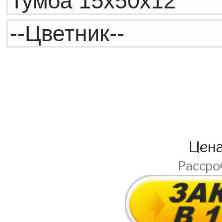
Цен
Рассро