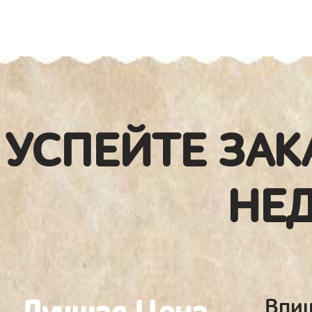
УСПЕЙТЕ ЗАК
НЕ
Впиш