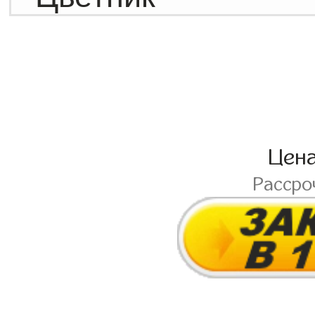
Цен
Рассро