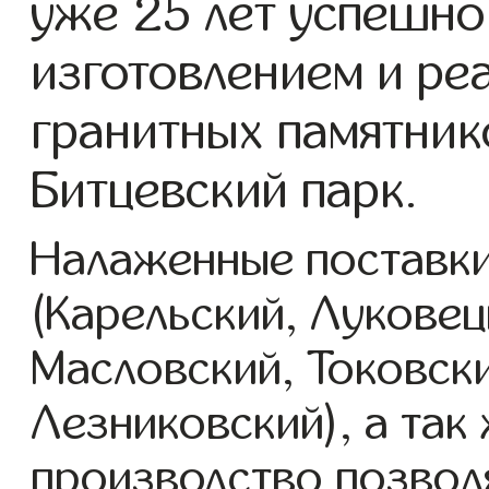
уже 25 лет успешно
изготовлением и ре
гранитных памятник
Битцевский парк.
Налаженные поставки
(Карельский, Луковец
Масловский, Токовск
Лезниковский), а так
производство позвол