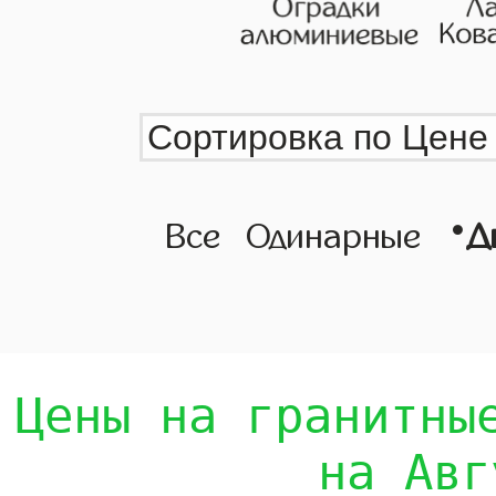
•
Все
Одинарные
Д
Цены на гранитны
на Авг