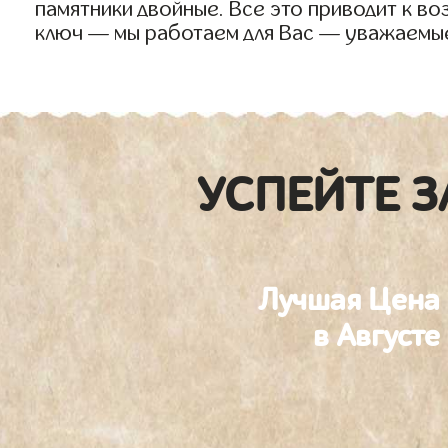
памятники двойные. Все это приводит к в
ключ — мы работаем для Вас — уважаемы
УСПЕЙТЕ З
Лучшая Цена
в Августе