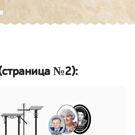
я
(страница №2):