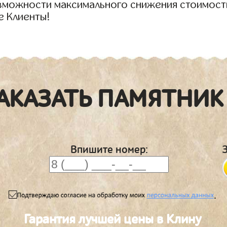
озможности максимального снижения стоимост
е Клиенты!
АКАЗАТЬ ПАМЯТНИК
Впишите номер:
.
Гарантия лучшей цены в Клину