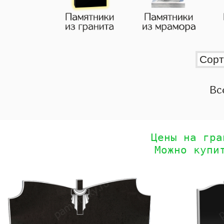
Вс
Цены на гра
Можно купи