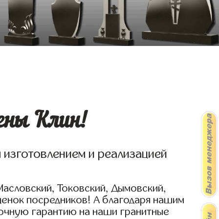
ены Клин!
я изготовлением и реализацией
Масловский, Токовский, Дымовский,
ценок посредников! А благодаря нашим
рочную гарантию на наши гранитные