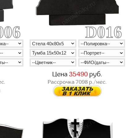
006
D016
.
Цена
35490
руб.
с.
Рассрочка
7098
р./мес.