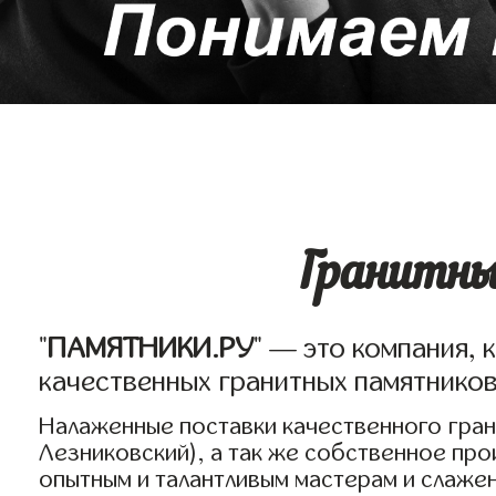
Гранитны
"
ПАМЯТНИКИ.РУ
" — это компания, 
качественных гранитных памятников
Налаженные поставки качественного грани
Лезниковский), а так же собственное пр
опытным и талантливым мастерам и слаже