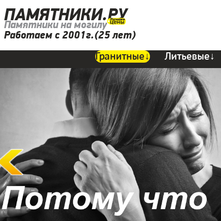
ПАМЯТНИКИ.РУ
Памятники на могилу
Работаем с 2001г.(25 лет)
Гранитные↓
Литьевые↓