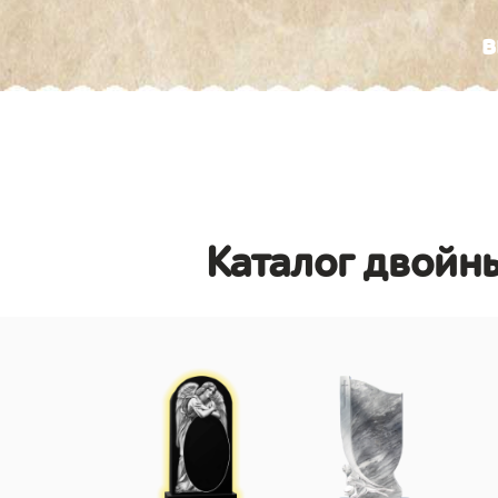
в
Каталог двойны