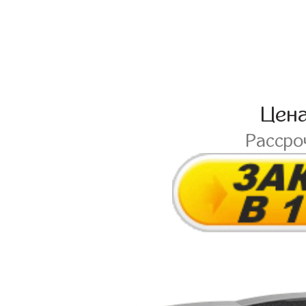
Цен
Рассро