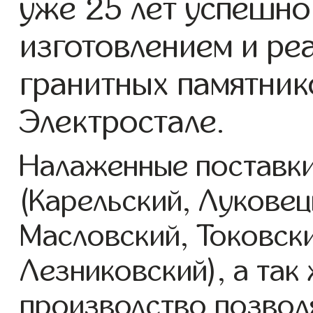
уже 25 лет успешно
изготовлением и ре
гранитных памятник
Электростале.
Налаженные поставки
(Карельский, Луковец
Масловский, Токовск
Лезниковский), а так
производство позвол