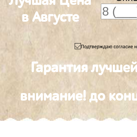
Лучшая Цена
в Августе
Гарантия лучшей
внимание! до конц