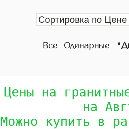
•
Все
Одинарные
Д
Цены на гранитны
на Авг
Можно купить в ра