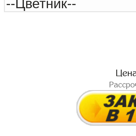
Цен
Рассро