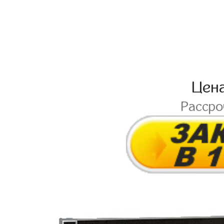
Цен
Расср