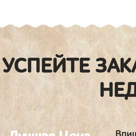
УСПЕЙТЕ ЗАК
НЕ
Впиш