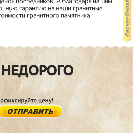
ценок посредников! А благодаря нашим
рочную гарантию на наши гранитные
тоимости гранитного памятника
 НЕДОРОГО
Зафиксируйте цену!