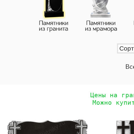
Вс
Цены на гра
Можно купи