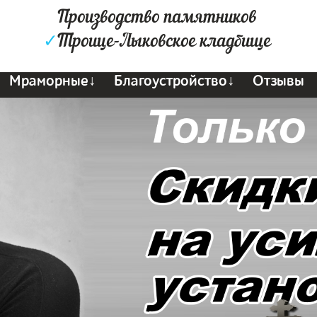
Производство памятников
✓
Троице-Лыковское кладбище
Мраморные↓
Благоустройство↓
Отзывы