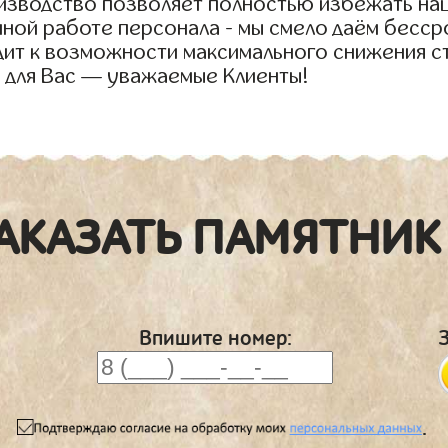
оизводство позволяет полностью избежать на
нной работе персонала - мы смело даём бесс
дит к возможности максимального снижения с
 для Вас — уважаемые Клиенты!
АКАЗАТЬ ПАМЯТНИК
Впишите номер:
.