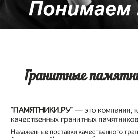
Гранитные памятни
"
ПАМЯТНИКИ.РУ
" — это компания, 
качественных гранитных памятнико
Налаженные поставки качественного грани