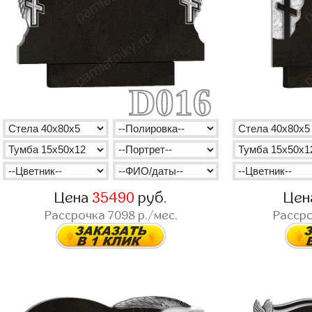
D016
Цена
35490
руб.
Цен
Рассрочка
7098
р./мес.
Расср