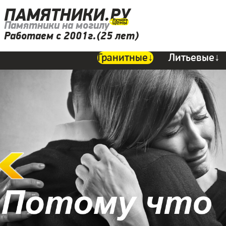
ПАМЯТНИКИ.РУ
Памятники на могилу
Работаем с 2001г.(25 лет)
Гранитные↓
Литьевые↓