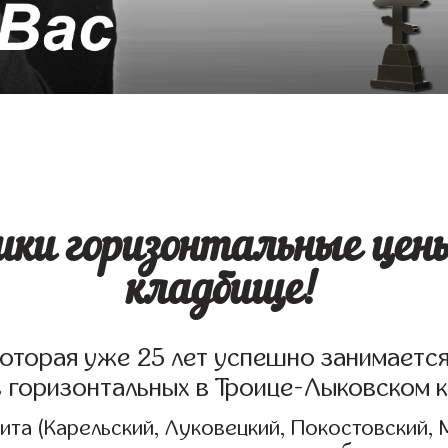
ки горизонтальные цен
кладбище!
которая уже 25 лет успешно занимаетс
в горизонтальных в Троице-Лыковском 
та (Карельский, Луковецкий, Покостовский, 