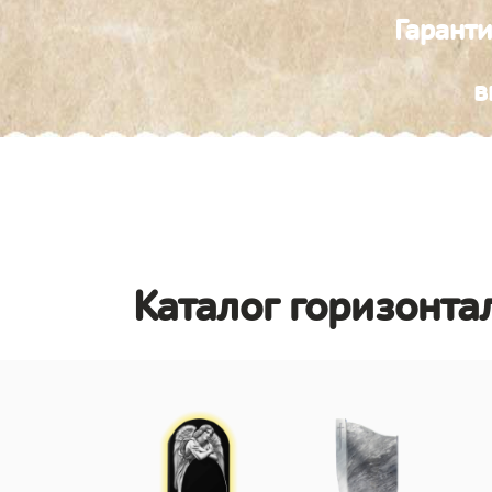
Гарант
в
Каталог горизонта