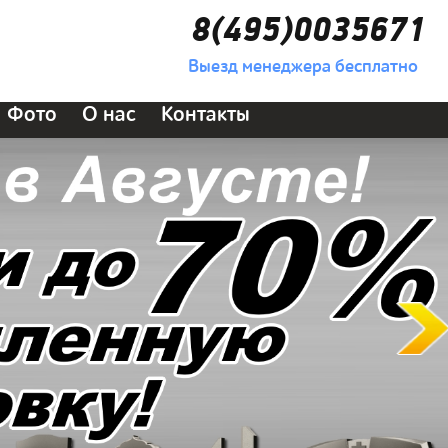
8(495)0035671
Выезд менеджера бесплатно
Фото
О нас
Контакты