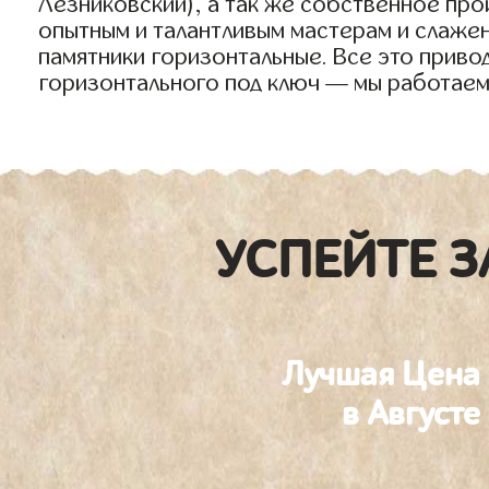
Лезниковский), а так же собственное пр
опытным и талантливым мастерам и слаже
памятники горизонтальные. Все это приво
горизонтального под ключ — мы работаем
УСПЕЙТЕ З
Лучшая Цена
в Августе