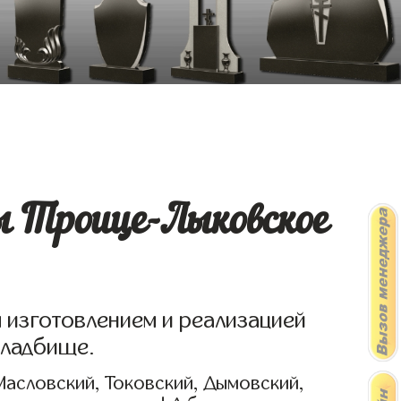
ы Троице-Лыковское
я изготовлением и реализацией
кладбище.
Масловский, Токовский, Дымовский,