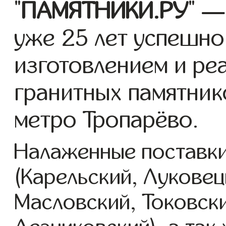
"
ПАМЯТНИКИ.РУ
" —
уже 25 лет успешно
изготовлением и ре
гранитных памятник
метро Тропарёво.
Налаженные поставки
(Карельский, Луковец
Масловский, Токовск