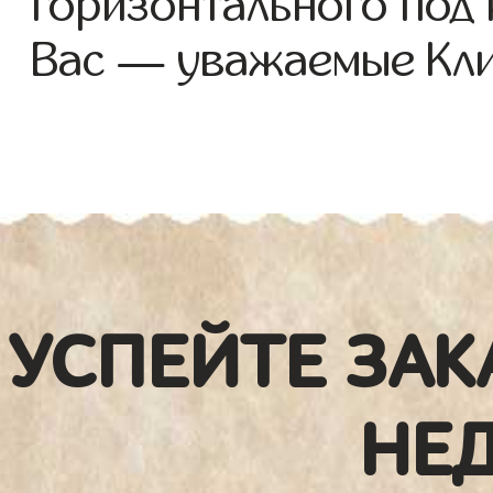
горизонтального под
Вас — уважаемые Кли
УСПЕЙТЕ ЗАК
НЕ