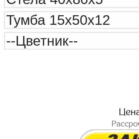
Цен
Рассро