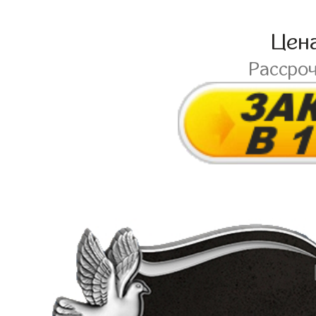
Цен
Рассро