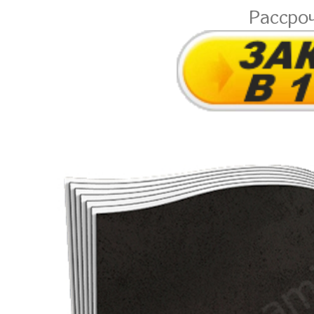
Рассро