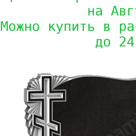
на Авг
Можно купить в ра
до 24