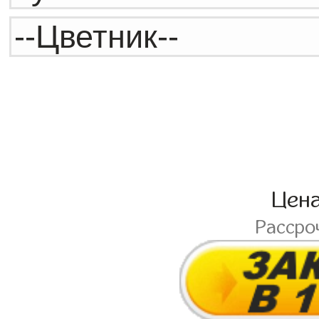
Цен
Рассро