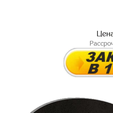
Цен
Рассро