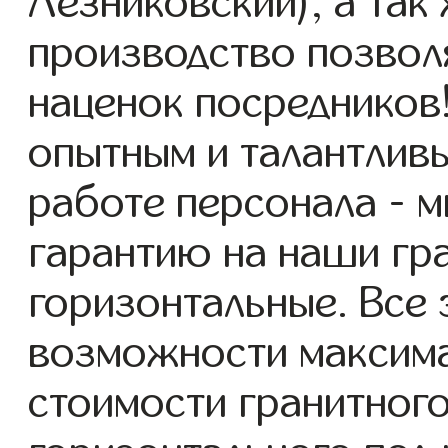
Лезниковский), а так
производство позвол
наценок посредников
опытным и талантлив
работе персонала - 
гарантию на наши гр
горизонтальные. Все 
возможности максим
стоимости гранитног