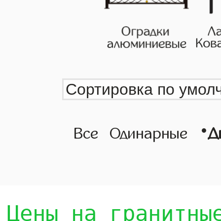
•
Все
Одинарные
Д
Цены на гранитны