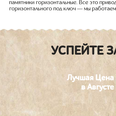
памятники горизонтальные. Все это приво
горизонтального под ключ — мы работаем
УСПЕЙТЕ З
Лучшая Цена
в Августе