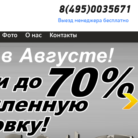
8(495)0035671
Выезд менеджера бесплатно
Фото
О нас
Контакты