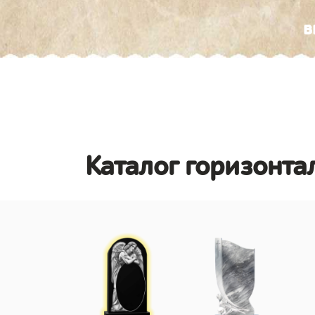
в
Каталог горизонта