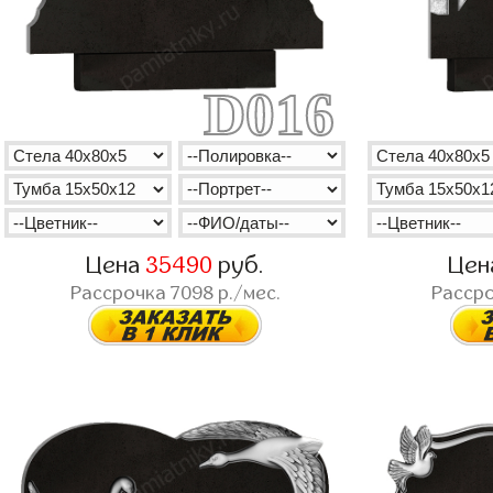
D016
Цена
35490
руб.
Цен
Рассрочка
7098
р./мес.
Расср