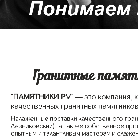
Гранитные памятн
"
ПАМЯТНИКИ.РУ
" — это компания, 
качественных гранитных памятников
Налаженные поставки качественного грани
Лезниковский), а так же собственное пр
опытным и талантливым мастерам и слаже