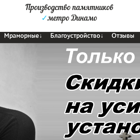
Производство памятников
✓
метро Динамо
Мраморные↓
Благоустройство↓
Отзывы