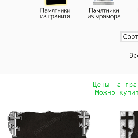
Вс
Цены на гра
Можно купи