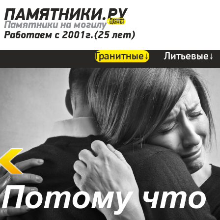
ПАМЯТНИКИ.РУ
Памятники на могилу
Работаем с 2001г.(25 лет)
Гранитные↓
Литьевые↓