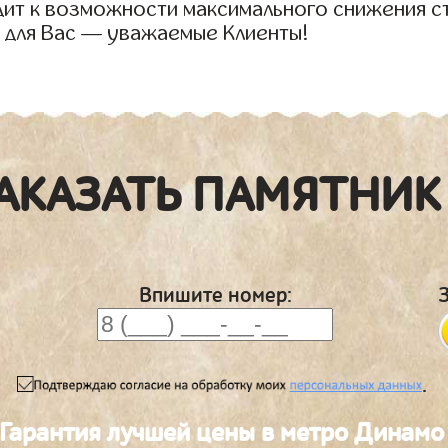
дит к возможности максимального снижения с
 для Вас — уважаемые Клиенты!
АКАЗАТЬ ПАМЯТНИК
Впишите номер:
.
Гарантия лучшей цены в метро Динамо