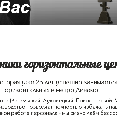
ики горизонтальные це
которая уже 25 лет успешно занимаетс
 горизонтальных в метро Динамо.
та (Карельский, Луковецкий, Покостовский, 
оизводство позволяет полностью избежать на
нной работе персонала - мы смело даём бесс