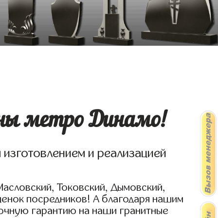
ны метро Динамо!
я изготовлением и реализацией
Масловский, Токовский, Дымовский,
ценок посредников! А благодаря нашим
рочную гарантию на наши гранитные