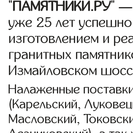
"
ПАМЯТНИКИ.РУ
" —
уже 25 лет успешно
изготовлением и ре
гранитных памятник
Измайловском шосс
Налаженные поставки
(Карельский, Луковец
Масловский, Токовск