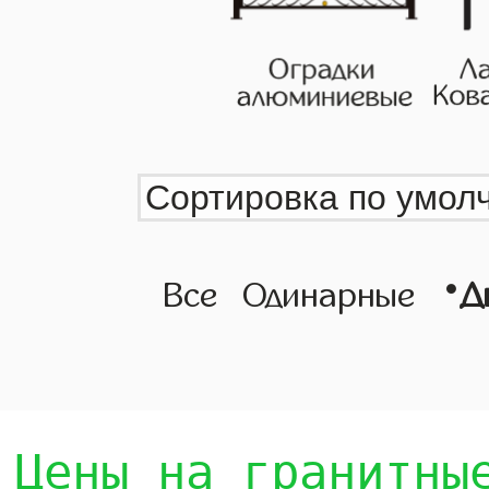
•
Все
Одинарные
Д
Цены на гранитны