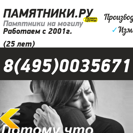
ПАМЯТНИКИ.РУ
Произво
Памятники на могилу
✓
Изм
Работаем с 2001г.
(25 лет)
8(495)0035671