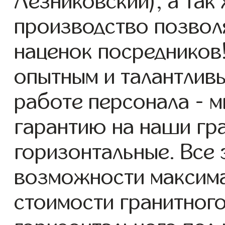
Лезниковский), а так
производство позвол
наценок посредников
опытным и талантлив
работе персонала - 
гарантию на наши гр
горизонтальные. Все 
возможности максим
стоимости гранитног