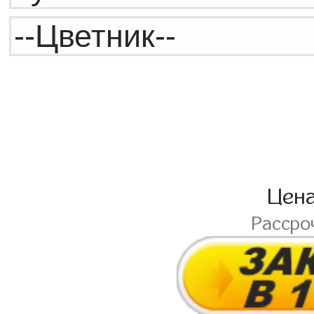
Цен
Рассро