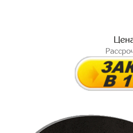
Цен
Рассро