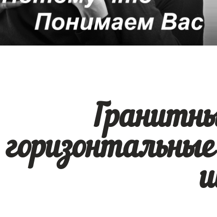
Гранитн
горизонтальные
ш