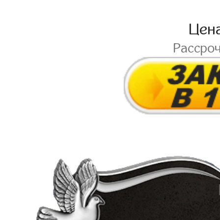
Цен
Рассро