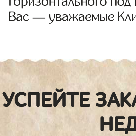
горизонтального под
Вас — уважаемые Кли
УСПЕЙТЕ ЗАК
НЕ