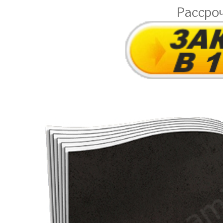
Рассро