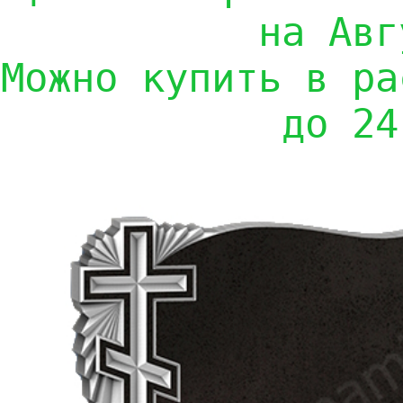
на Авг
Можно купить в ра
до 24