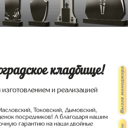
градское кладбище!
я изготовлением и реализацией
Масловский, Токовский, Дымовский,
ценок посредников! А благодаря нашим
рочную гарантию на наши двойные