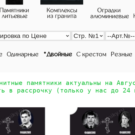
•
е
Одинарные
Двойные
С крестом
Резные
нитные памятники актуальны на Авгу
ть в рассрочку (только у нас до 24 