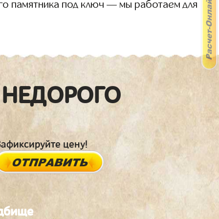
го памятника под ключ — мы работаем для
 НЕДОРОГО
Зафиксируйте цену!
адбище