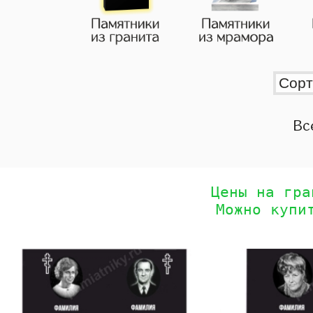
Вс
Цены на гра
Можно купи