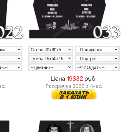
.
Цена
19832
руб.
ес.
Рассрочка
3966
р./мес.