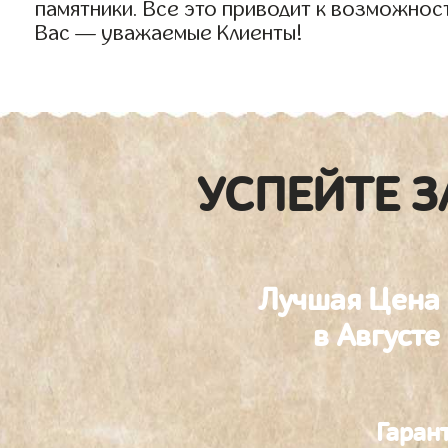
памятники. Все это приводит к возможнос
Вас — уважаемые Клиенты!
УСПЕЙТЕ З
Лучшая Цена
в Августе
Гаран