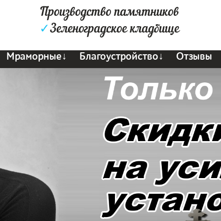
Производство памятников
✓
Зеленоградское кладбище
Мраморные↓
Благоустройство↓
Отзывы