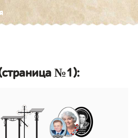
я
(страница №1):