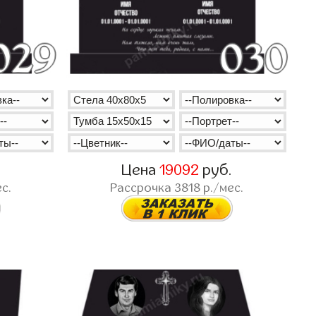
.
Цена
19092
руб.
с.
Рассрочка
3818
р./мес.