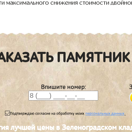
ти максимального снижения стоимости двойно
АКАЗАТЬ ПАМЯТНИК
Впишите номер:
.
тия лучшей цены в Зеленоградском кл