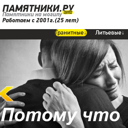
ПАМЯТНИКИ.РУ
Памятники на могилу
Работаем с 2001г.(25 лет)
Гранитные↓
Литьевые↓