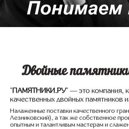
Двойные памятники 
"
ПАМЯТНИКИ.РУ
" — это компания, 
качественных двойных памятников и
Налаженные поставки качественного грани
Лезниковский), а так же собственное пр
опытным и талантливым мастерам и слаже