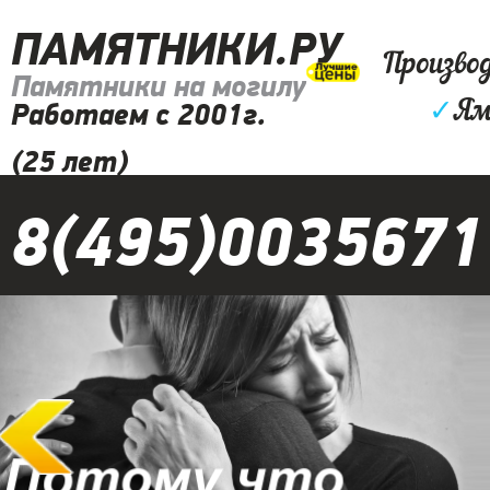
ПАМЯТНИКИ.РУ
Произво
Памятники на могилу
✓
Ям
Работаем с 2001г.
(25 лет)
8(495)0035671