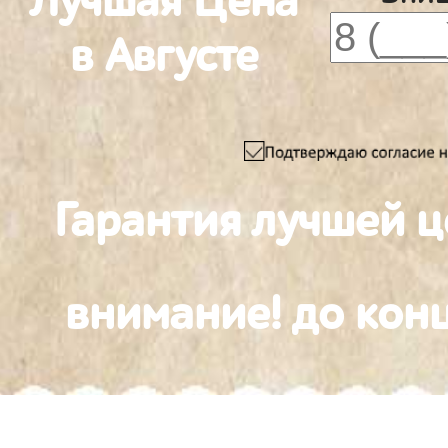
Лучшая Цена
в Августе
Гарантия лучшей 
внимание! до конц