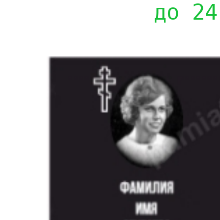
до 24