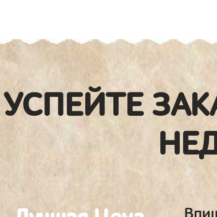
УСПЕЙТЕ ЗАК
НЕ
Впиш