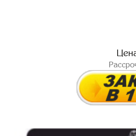
Цен
Рассро