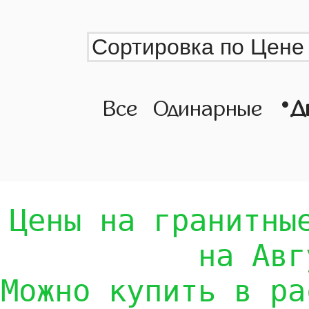
•
Все
Одинарные
Д
Цены на гранитны
на Авг
Можно купить в ра