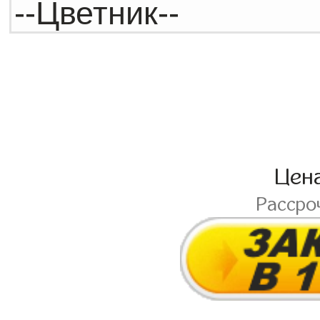
Цен
Рассро