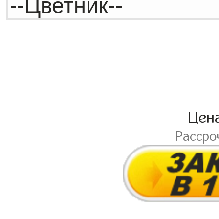
Цен
Рассро