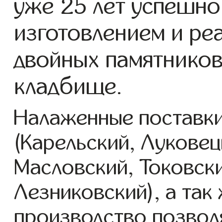
уже 25 лет успешно
изготовлением и ре
двойных памятников
кладбище.
Налаженные поставки
(Карельский, Луковец
Масловский, Токовск
Лезниковский), а так
производство позвол