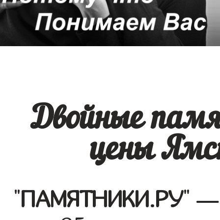
Двойные памя
цены Ямс
"
ПАМЯТНИКИ.РУ
" —