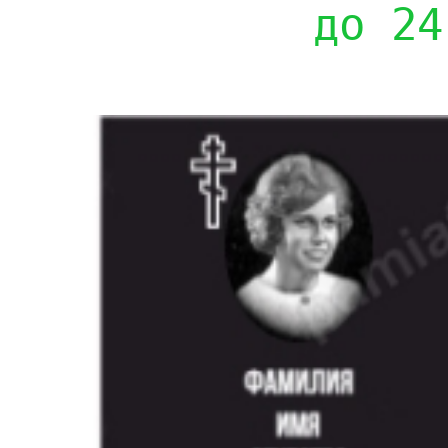
до 24