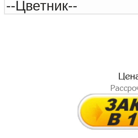
Цен
Рассро