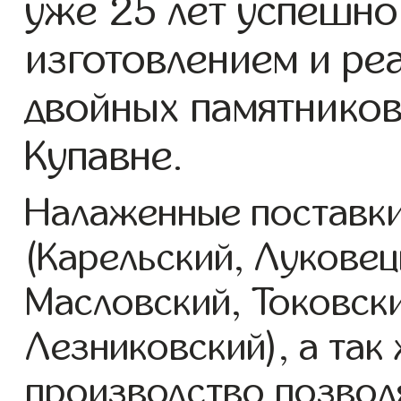
уже 25 лет успешно
изготовлением и ре
двойных памятников
Купавне.
Налаженные поставки
(Карельский, Луковец
Масловский, Токовск
Лезниковский), а так
производство позвол