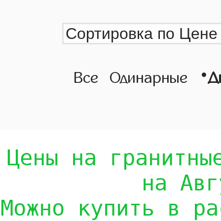
•
Все
Одинарные
Д
Цены на гранитны
на Авг
Можно купить в ра