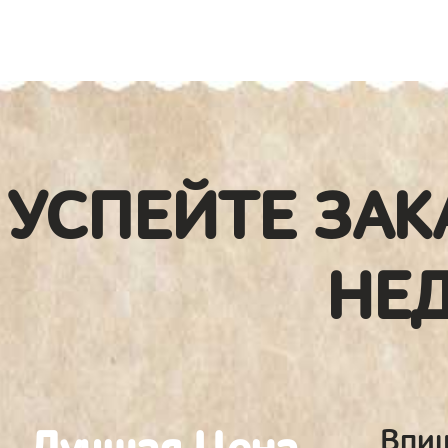
УСПЕЙТЕ ЗАК
НЕ
Впиш