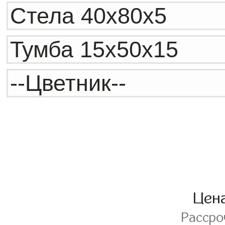
Цен
Расср