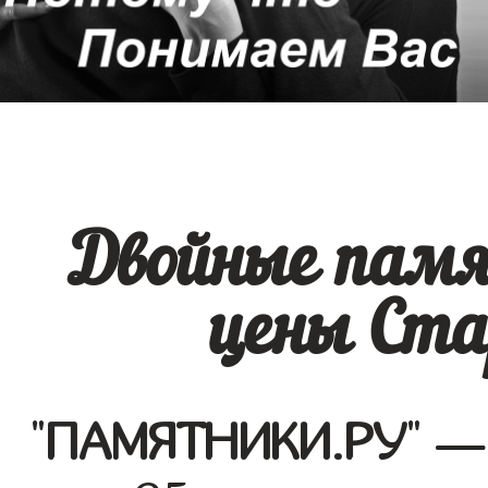
Двойные памя
цены Ста
"
ПАМЯТНИКИ.РУ
" —