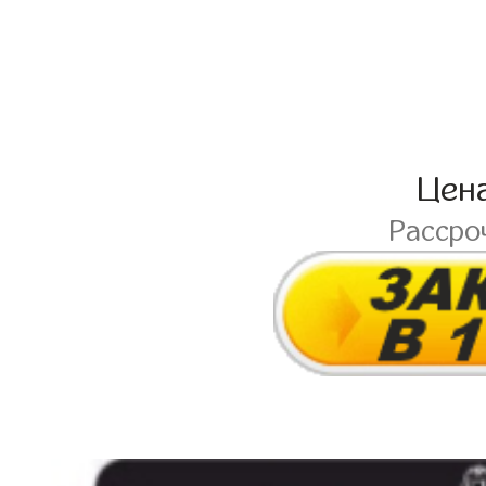
Цен
Рассро