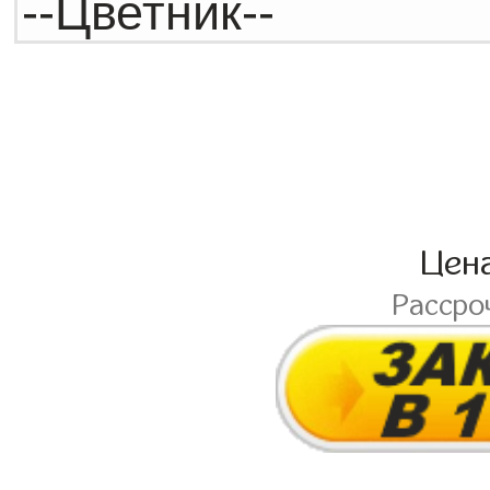
Цен
Рассро