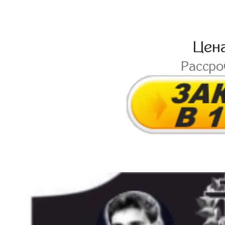
Цен
Расср